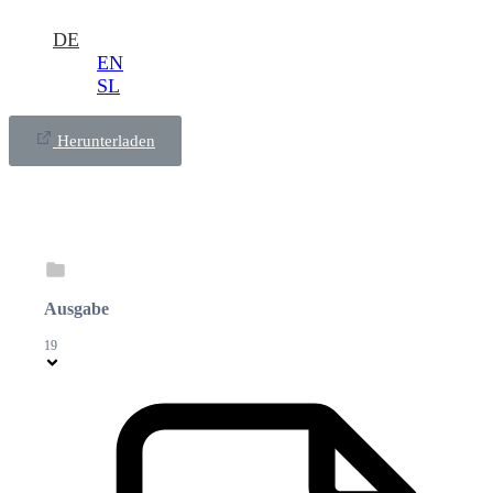
DE
EN
SL
Herunterladen
Ausgabe
19