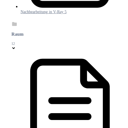
Nachbearbeitung in V-Ray 5
Raum
12