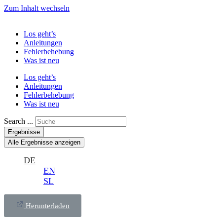
Zum Inhalt wechseln
Los geht’s
Anleitungen
Fehlerbehebung
Was ist neu
Los geht’s
Anleitungen
Fehlerbehebung
Was ist neu
Search ...
Ergebnisse
Alle Ergebnisse anzeigen
DE
EN
SL
Herunterladen