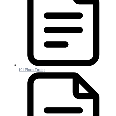
101 Photo Tuning