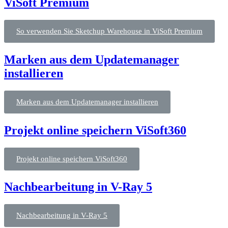
ViSoft Premium
So verwenden Sie Sketchup Warehouse in ViSoft Premium
Marken aus dem Updatemanager
installieren
Marken aus dem Updatemanager installieren
Projekt online speichern ViSoft360
Projekt online speichern ViSoft360
Nachbearbeitung in V-Ray 5
Nachbearbeitung in V-Ray 5