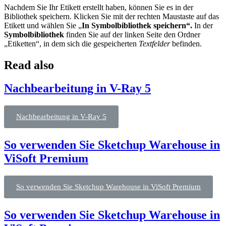
Nachdem Sie Ihr Etikett erstellt haben, können Sie es in der
Bibliothek speichern. Klicken Sie mit der rechten Maustaste auf das
Etikett und wählen Sie „
In Symbolbibliothek speichern“.
In der
Symbolbibliothek
finden Sie auf der linken Seite den Ordner
„Etiketten“, in dem sich die gespeicherten
Textfelder
befinden.
Read also
Nachbearbeitung in V-Ray 5
Nachbearbeitung in V-Ray 5
So verwenden Sie Sketchup Warehouse in
ViSoft Premium
So verwenden Sie Sketchup Warehouse in ViSoft Premium
So verwenden Sie Sketchup Warehouse in