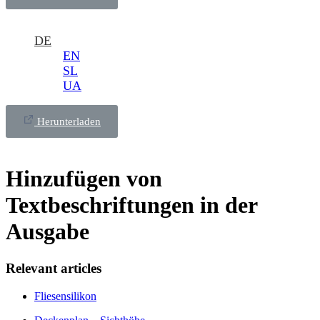
DE
EN
SL
UA
Herunterladen
Hinzufügen von
Textbeschriftungen in der
Ausgabe
Relevant articles
Fliesensilikon