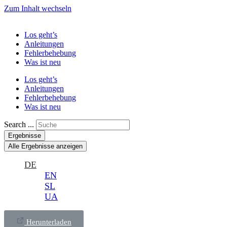
Zum Inhalt wechseln
Los geht’s
Anleitungen
Fehlerbehebung
Was ist neu
Los geht’s
Anleitungen
Fehlerbehebung
Was ist neu
Search ...
Ergebnisse
Alle Ergebnisse anzeigen
DE
EN
SL
UA
Herunterladen