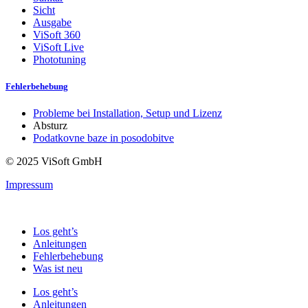
Sicht
Ausgabe
ViSoft 360
ViSoft Live
Phototuning
Fehlerbehebung
Probleme bei Installation, Setup und Lizenz
Absturz
Podatkovne baze in posodobitve
© 2025 ViSoft GmbH
Impressum
Los geht’s
Anleitungen
Fehlerbehebung
Was ist neu
Los geht’s
Anleitungen