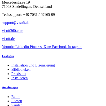
Mercedesstraße 19
71063 Sindelfingen, Deutschland
Tech.support: +49 7031 / 49165-99
support@visoft.de
visoft360.com
visoft.de
Youtube
Linkedin
Pinterest
Xing
Facebook
Instagram
Loslegen
Installation und Lizenzierung
Bibliotheken
Praxis mit
Installieren
Anleitungen
Raum
Fliesen
Sanitär