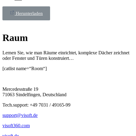
Herunterladen
Raum
Lernen Sie, wie man Räume einrichtet, komplexe Dächer zeichnet
oder Fenster und Türen konstruiert…
[catlist name=“Room“]
Mercedesstraße 19
71063 Sindelfingen, Deutschland
Tech.support: +49 7031 / 49165-99
support@visoft.de
visoft360.com
visoft.de