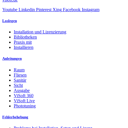
Youtube
Linkedin
Pinterest
Xing
Facebook
Instagram
Loslegen
Installation und Lizenzierung
Bibliotheken
Praxis mit
Installieren
Anleitungen
Raum
Fliesen
Sanitär
Sicht
Ausgabe
ViSoft 360
ViSoft Live
Phototuning
Fehlerbehebung