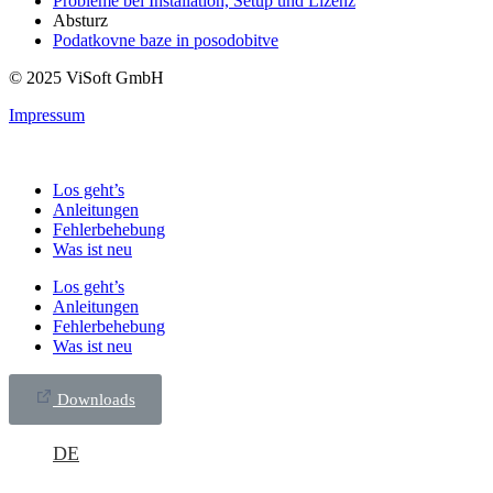
Probleme bei Installation, Setup und Lizenz
Absturz
Podatkovne baze in posodobitve
© 2025 ViSoft GmbH
Impressum
Los geht’s
Anleitungen
Fehlerbehebung
Was ist neu
Los geht’s
Anleitungen
Fehlerbehebung
Was ist neu
Downloads
DE