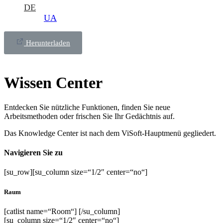
DE
UA
Herunterladen
Wissen Сenter
Entdecken Sie nützliche Funktionen, finden Sie neue
Arbeitsmethoden oder frischen Sie Ihr Gedächtnis auf.
Das Knowledge Center ist nach dem ViSoft-Hauptmenü gegliedert.
Navigieren Sie zu
[su_row][su_column size=“1/2″ center=“no“]
Raum
[catlist name=“Room“] [/su_column]
[su_column size=“1/2″ center=“no“]