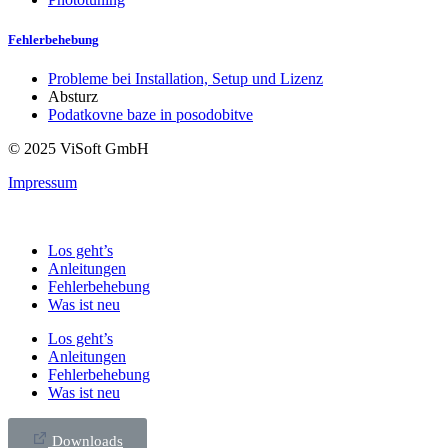
Fehlerbehebung
Probleme bei Installation, Setup und Lizenz
Absturz
Podatkovne baze in posodobitve
© 2025 ViSoft GmbH
Impressum
Los geht’s
Anleitungen
Fehlerbehebung
Was ist neu
Los geht’s
Anleitungen
Fehlerbehebung
Was ist neu
Downloads