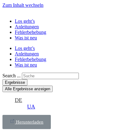
Zum Inhalt wechseln
Los geht’s
Anleitungen
Fehlerbehebung
Was ist neu
Los geht’s
Anleitungen
Fehlerbehebung
Was ist neu
Search ...
Ergebnisse
Alle Ergebnisse anzeigen
DE
UA
Herunterladen