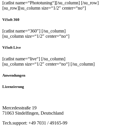
[catlist name=“Phototuning“][/su_column] [/su_row]
[su_row][su_column size=“1/2″ center=“no“]
ViSoft 360
[catlist name=“360″] [/su_column]
[su_column size=“1/2″ center=“no“]
ViSoft Live
[catlist name=“live“] [/su_column]
[su_column size=“1/2″ center=“no“] [/su_column]
Anwendungen
Lizenzierung
Mercedesstraße 19
71063 Sindelfingen, Deutschland
Tech.support: +49 7031 / 49165-99