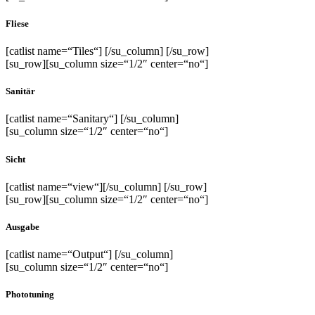
Fliese
[catlist name=“Tiles“] [/su_column] [/su_row]
[su_row][su_column size=“1/2″ center=“no“]
Sanitär
[catlist name=“Sanitary“] [/su_column]
[su_column size=“1/2″ center=“no“]
Sicht
[catlist name=“view“][/su_column] [/su_row]
[su_row][su_column size=“1/2″ center=“no“]
Ausgabe
[catlist name=“Output“] [/su_column]
[su_column size=“1/2″ center=“no“]
Phototuning