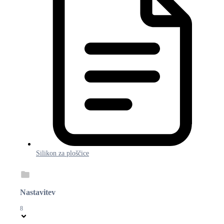
Silikon za ploščice
Nastavitev
8