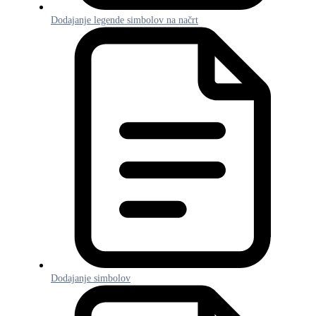
Dodajanje legende simbolov na načrt
Dodajanje simbolov