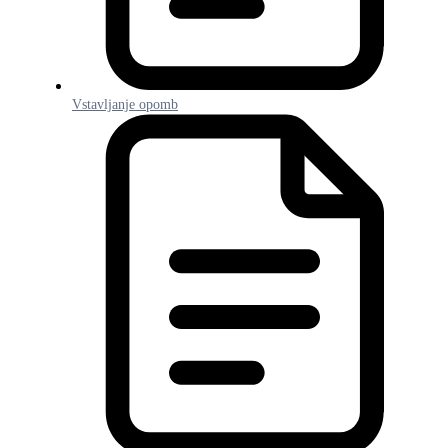
Vstavljanje opomb