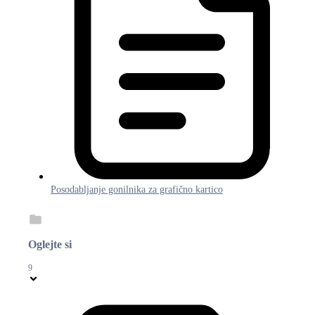
Posodabljanje gonilnika za grafično kartico
Oglejte si
9