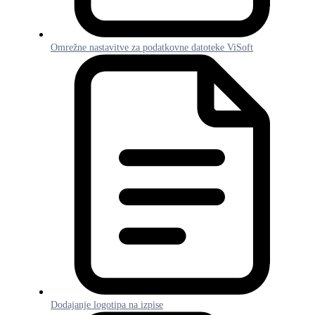
Omrežne nastavitve za podatkovne datoteke ViSoft
Dodajanje logotipa na izpise