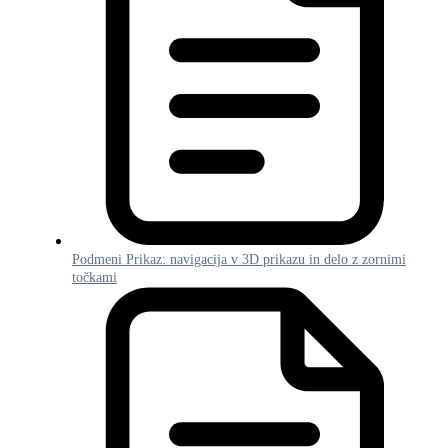
Podmeni Prikaz: navigacija v 3D prikazu in delo z zornimi
točkami