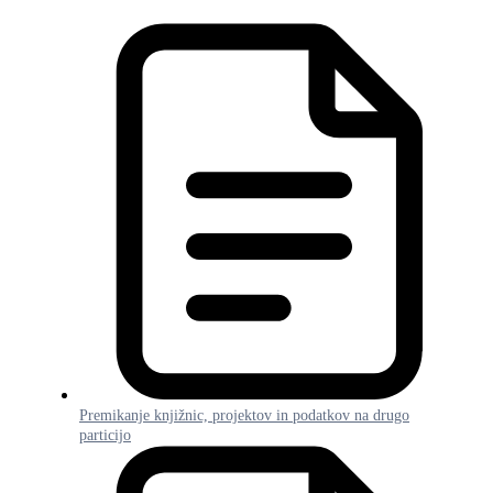
Premikanje knjižnic, projektov in podatkov na drugo
particijo