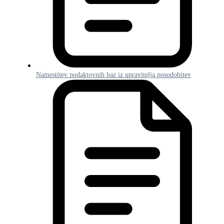
Namestitev podaktovnih baz iz upravitelja posodobitev