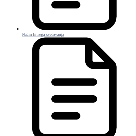
Način hitrega svetovanja