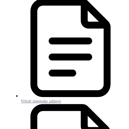
ViSoft sistemske zahteve