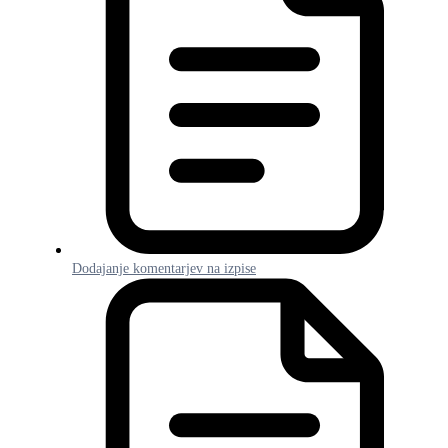
Dodajanje komentarjev na izpise