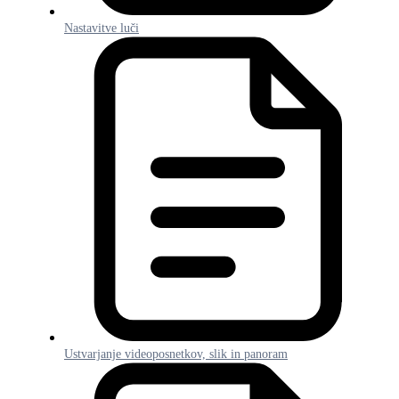
Nastavitve luči
Ustvarjanje videoposnetkov, slik in panoram