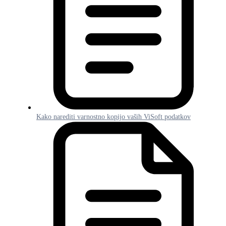
Kako narediti varnostno kopijo vaših ViSoft podatkov