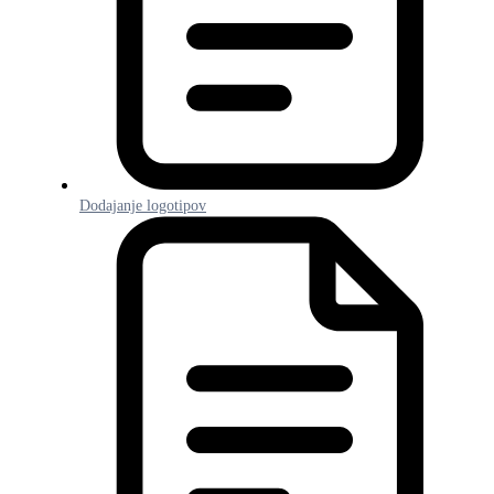
Dodajanje logotipov