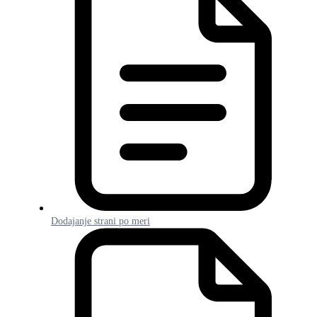
Dodajanje strani po meri