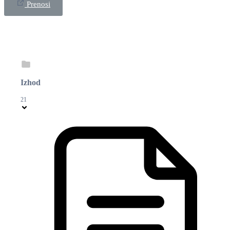
Prenosi
Izhod
21