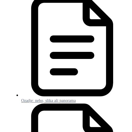
Ozadje: nebo, slika ali panorama