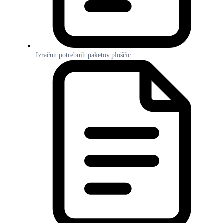
Izračun potrebnih paketov ploščic