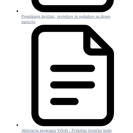
Premikanje knjižnic, projektov in podatkov na drugo
particijo
Aktivacija programa ViSoft / Pridobite licenčno kodo