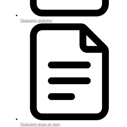
Dodajanje simbolov
Dodajanje strani po meri