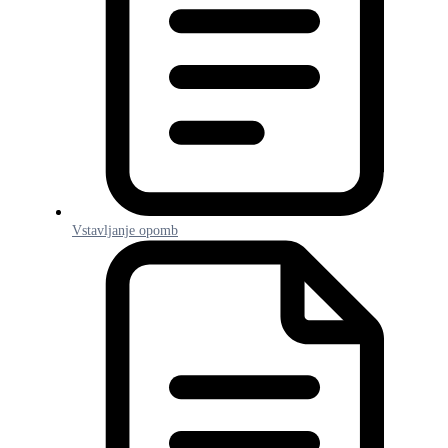
Vstavljanje opomb