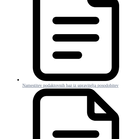
Namestitev podaktovnih baz iz upravitelja posodobitev