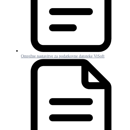
Omrežne nastavitve za podatkovne datoteke ViSoft