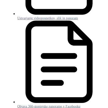
Ustvarjanje videoposnetkov, slik in panoram
Objava 360-stopinjske panorame v Facebooku