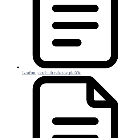
Izračun potrebnih paketov ploščic