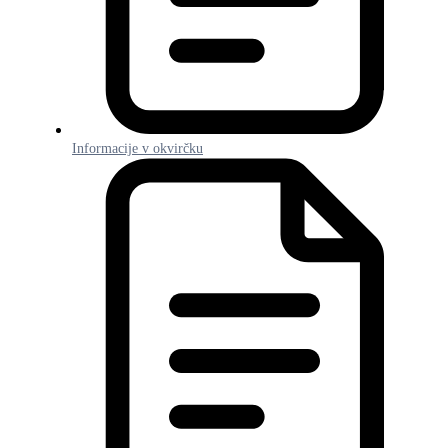
Informacije v okvirčku