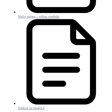
Načrt stropa – višina pogleda
Silikon za ploščice