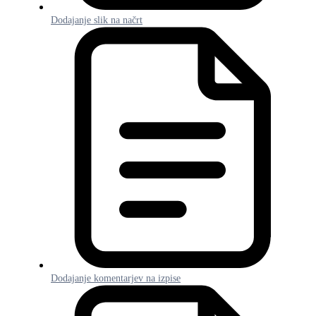
Dodajanje slik na načrt
Dodajanje komentarjev na izpise