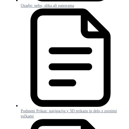
Ozadje: nebo, slika ali panorama
Podmeni Prikaz: navigacija v 3D prikazu in delo z zornimi
točkami