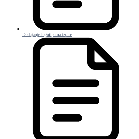
Dodajanje logotipa na izpise