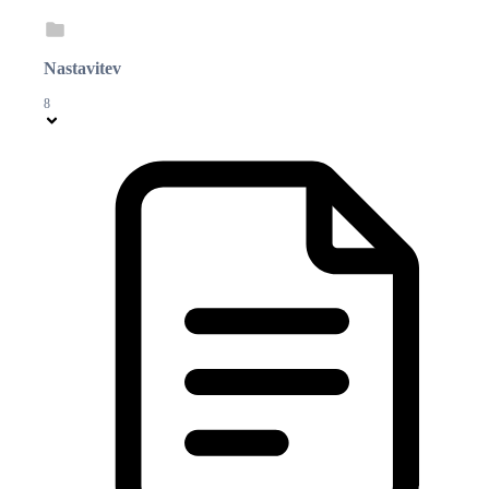
Nastavitev
8