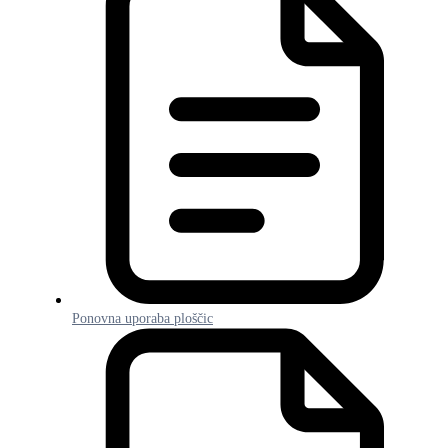
Ponovna uporaba ploščic