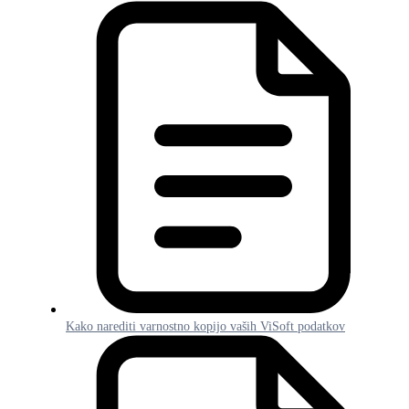
Kako narediti varnostno kopijo vaših ViSoft podatkov