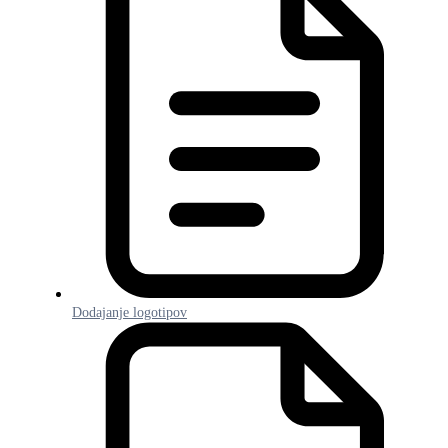
Dodajanje logotipov