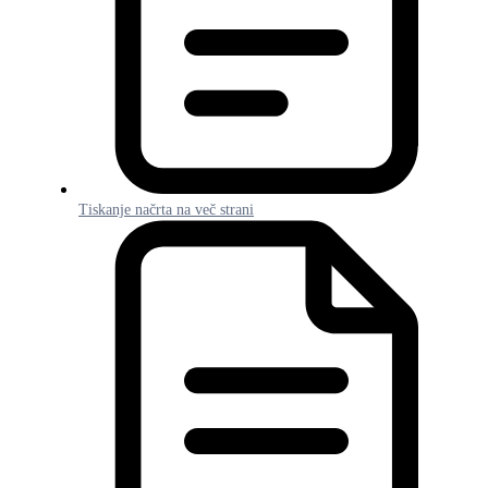
Tiskanje načrta na več strani