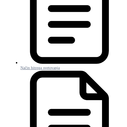
Način hitrega svetovanja