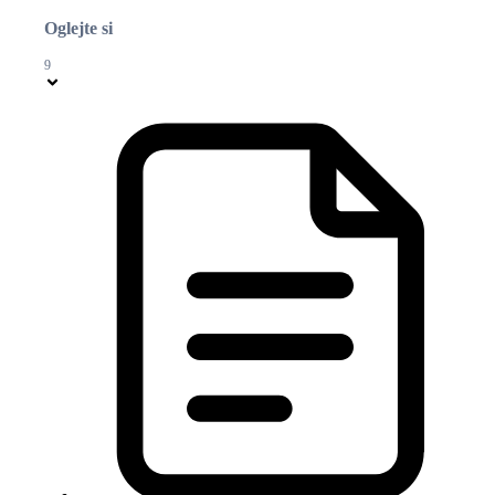
Oglejte si
9