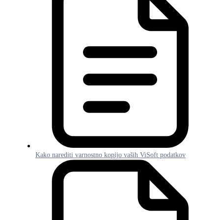
Kako narediti varnostno kopijo vaših ViSoft podatkov