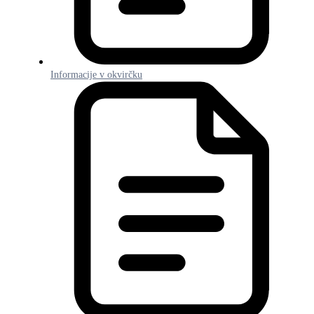
Informacije v okvirčku