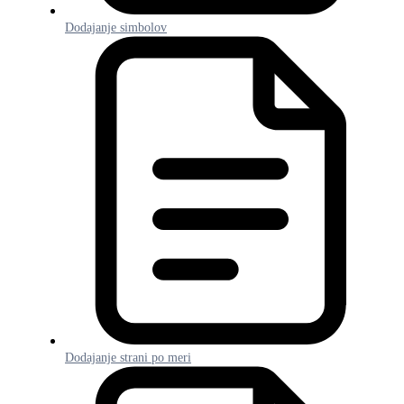
Dodajanje simbolov
Dodajanje strani po meri