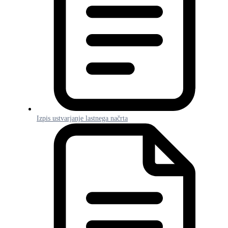
Izpis ustvarjanje lastnega načrta