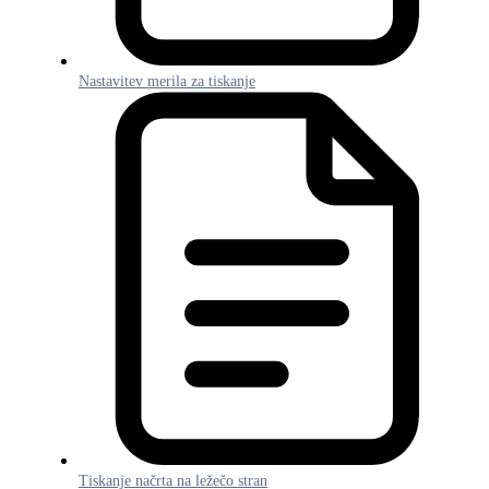
Nastavitev merila za tiskanje
Tiskanje načrta na ležečo stran