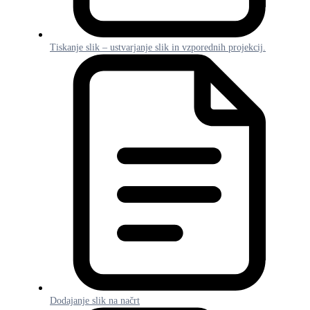
Tiskanje slik – ustvarjanje slik in vzporednih projekcij.
Dodajanje slik na načrt