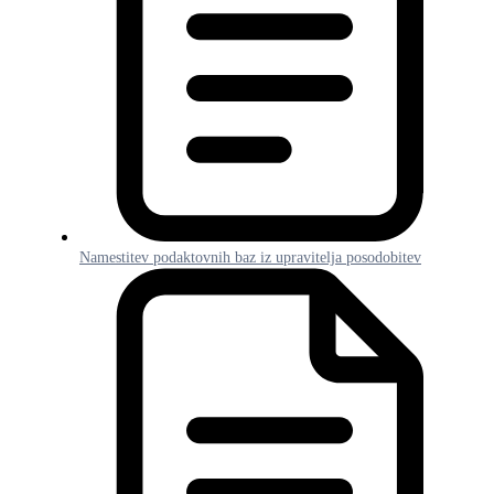
Namestitev podaktovnih baz iz upravitelja posodobitev