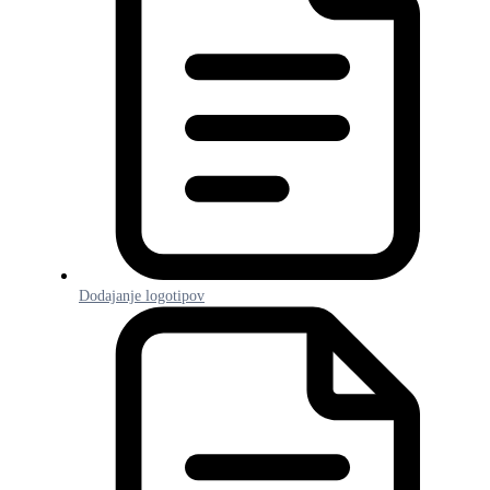
Dodajanje logotipov