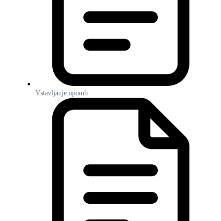
Vstavljanje opomb