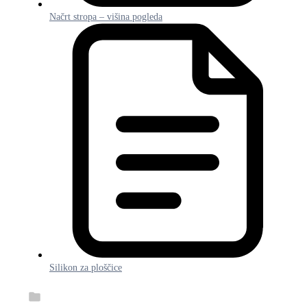
Načrt stropa – višina pogleda
Silikon za ploščice