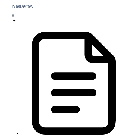
Nastavitev
8