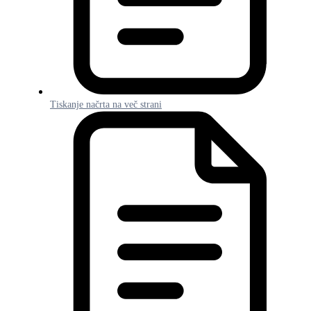
Tiskanje načrta na več strani