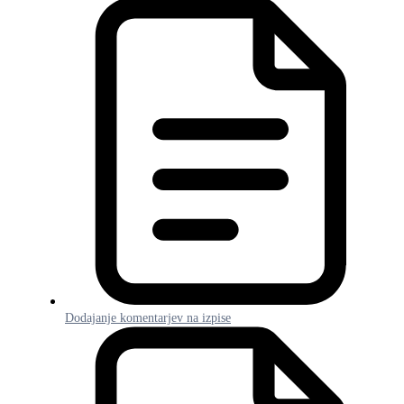
Dodajanje komentarjev na izpise