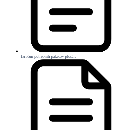
Izračun potrebnih paketov ploščic