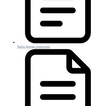
Način hitrega svetovanja