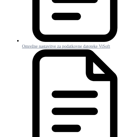
Omrežne nastavitve za podatkovne datoteke ViSoft