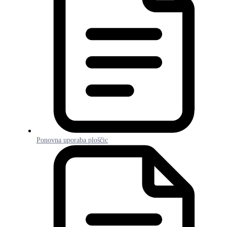
Ponovna uporaba ploščic