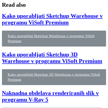
Read also
Kako uporabljati Sketchup Warehouse v
programu ViSoft Premium
Kako uporabljati Sketchup Warehouse v programu ViSoft
Premium
Kako uporabljati Sketchup 3D
Warehouse v programu ViSoft Premium
Kako uporabljati Sketchup 3D Warehouse v programu ViSoft
Premium
Naknadna obdelava renderiranih slik v
programu V-Ray 5