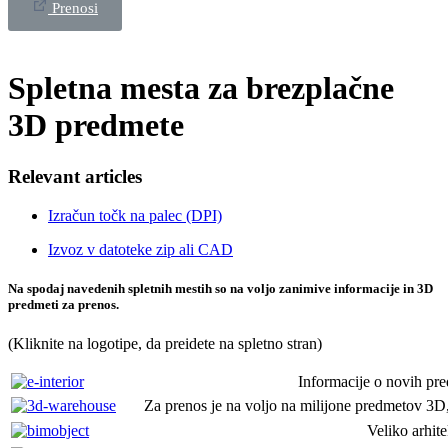
Prenosi
Spletna mesta za brezplačne
3D predmete
Relevant articles
Izračun točk na palec (DPI)
Izvoz v datoteke zip ali CAD
Na spodaj navedenih spletnih mestih so na voljo zanimive informacije in 3D
predmeti za prenos.
(Kliknite na logotipe, da preidete na spletno stran)
Informacije o novih pre
Za prenos je na voljo na milijone predmetov 3D,
Veliko arhite