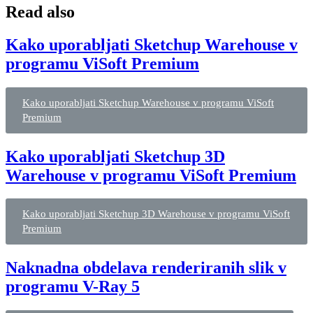
Read also
Kako uporabljati Sketchup Warehouse v
programu ViSoft Premium
Kako uporabljati Sketchup Warehouse v programu ViSoft
Premium
Kako uporabljati Sketchup 3D
Warehouse v programu ViSoft Premium
Kako uporabljati Sketchup 3D Warehouse v programu ViSoft
Premium
Naknadna obdelava renderiranih slik v
programu V-Ray 5