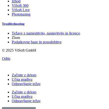
Izhod
ViSoft 360
ViSoft Live
Phototuning
Troubleshooting
Težave z namestitvijo, nastavitvijo in licenco
Zlom
Podatkovne baze in posodobitve
© 2025 ViSoft GmbH
Odtis
Začnite z delom
Učna gradiva
Odpravljanje težav
Začnite z delom
Učna gradiva
Odpravljanje težav