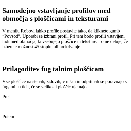
Samodejno vstavljanje profilov med
območja s ploščicami in teksturami
V meniju Robovi lahko profile postavite tako, da kliknete gumb
“Povsod”. Uporabi se izbrani profil. Pri tem bodo profili vstavljeni
tudi med območja, ki vsebujejo ploščice in teksture. To ne deluje, če
izberete možnost 45 stopinj ali prekrivanje.
Prilagoditev fug talnim ploščicam
Vse ploščice na stenah, zidovih, v nišah in odprtinah se poravnajo s
fugami na tleh, če se velikosti ploščic ujemajo.
Prej
Potem