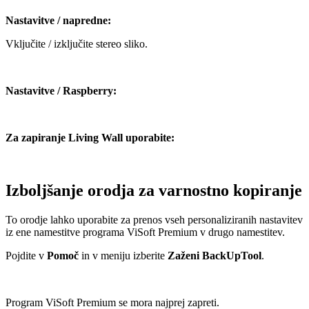
Nastavitve / napredne:
Vključite / izključite stereo sliko.
Nastavitve / Raspberry:
Za zapiranje Living Wall uporabite:
Izboljšanje orodja za varnostno kopiranje
To orodje lahko uporabite za prenos vseh personaliziranih nastavitev
iz ene namestitve programa ViSoft Premium v drugo namestitev.
Pojdite v
Pomoč
in v meniju izberite
Zaženi BackUpTool
.
Program ViSoft Premium se mora najprej zapreti.