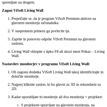
spremljate na drugem.
Zagon ViSoft Living Wall
Prepričajte se, da je program ViSoft Premium aktiven na
glavnem monitorju računalnika.
V nasprotnem primeru ga povlecite tja.
Zaprite in ponovno odprite ViSoft Premium na glavnem
zaslonu.
Living Wall vklopite s tipko F8 ali skozi meni Prikaz – Living
Wall.
Nastavitev monitorjev v programu ViSoft Living Wall:
Ob zagonu dodatka ViSoft Living Wall takoj identificirajte in
določite monitorje.
Najprej kliknite zaslon, ki bo glavni za 3D in sekundarni za
2D.
Kadar uporabljate tri monitorje ali dva monitorja + projektor:
S projektom upravljate na glavnem monitorju, na