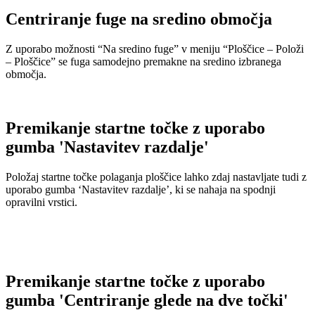
Centriranje fuge na sredino območja
Z uporabo možnosti “Na sredino fuge” v meniju “Ploščice – Položi
– Ploščice” se fuga samodejno premakne na sredino izbranega
območja.
Premikanje startne točke z uporabo
gumba 'Nastavitev razdalje'
Položaj startne točke polaganja ploščice lahko zdaj nastavljate tudi z
uporabo gumba ‘Nastavitev razdalje’, ki se nahaja na spodnji
opravilni vrstici.
Premikanje startne točke z uporabo
gumba 'Centriranje glede na dve točki'