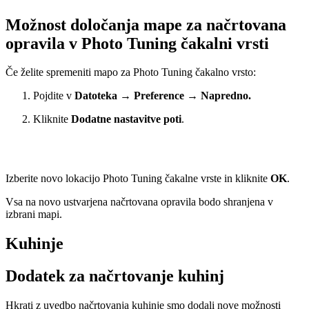
Možnost določanja mape za načrtovana
opravila v Photo Tuning čakalni vrsti
Če želite spremeniti mapo za Photo Tuning čakalno vrsto:
Pojdite v
Datoteka
→
Preference
→
Napredno.
Kliknite
Dodatne nastavitve poti
.
Izberite novo lokacijo Photo Tuning čakalne vrste in kliknite
OK
.
Vsa na novo ustvarjena načrtovana opravila bodo shranjena v
izbrani mapi.
Kuhinje
Dodatek za načrtovanje kuhinj
Hkrati z uvedbo načrtovanja kuhinje smo dodali nove možnosti