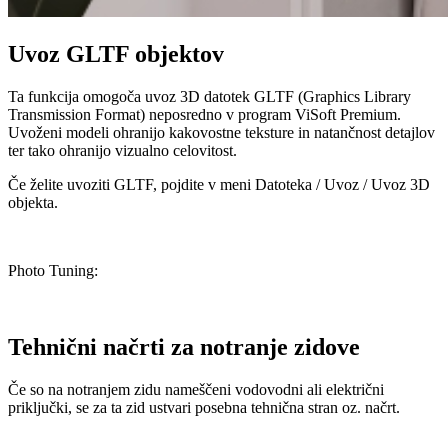
Uvoz GLTF objektov
Ta funkcija omogoča uvoz 3D datotek GLTF (Graphics Library
Transmission Format) neposredno v program ViSoft Premium.
Uvoženi modeli ohranijo kakovostne teksture in natančnost detajlov
ter tako ohranijo vizualno celovitost.
Če želite uvoziti GLTF, pojdite v meni Datoteka / Uvoz / Uvoz 3D
objekta.
Photo Tuning:
Tehnični načrti za notranje zidove
Če so na notranjem zidu nameščeni vodovodni ali električni
priključki, se za ta zid ustvari posebna tehnična stran oz. načrt.