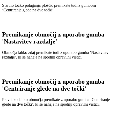
Startno točko polaganja ploščic premikate tudi z gumbom
‘Centriranje glede na dve točki’.
Premikanje območij z uporabo gumba
'Nastavitev razdalje'
Območja lahko zdaj premikate tudi z uporabo gumba ‘Nastavitev
razdalje’, ki se nahaja na spodnji opravilni vrstici.
Premikanje območij z uporabo gumba
'Centriranje glede na dve točki'
Prav tako lahko območja premikate z uporabo gumba ‘Centriranje
glede na dve točki’, ki se nahaja na spodnji opravilni vrstici.