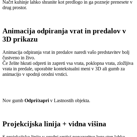
Načrt kuhinje lahko shranite kot predlogo in ga pozneje prenesete v
drug prostor.
Animacija odpiranja vrat in predalov v
3D prikazu
Animacija odpiranja vrat in predalov naredi vašo predstavitev bolj
čustveno in živo.
Če želite hkrati odpreti in zapreti vsa vrata, poklopna vrata, zložljiva
vrata in predale, uporabite kontekstualni meni v 3D ali gumb za
animacijo v spodnji orodni vrstici.
Nov gumb
Odpri/zapri
v Lastnostih objekta.
Projekcijska linija + vidna višina
S projekcijsko linijo v orodni vrstici ponazoritve lege sten lahko