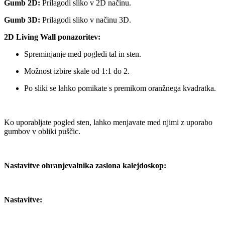
Gumb 2D:
Prilagodi sliko v 2D načinu.
Gumb 3D:
Prilagodi sliko v načinu 3D.
2D Living Wall ponazoritev:
Spreminjanje med pogledi tal in sten.
Možnost izbire skale od 1:1 do 2.
Po sliki se lahko pomikate s premikom oranžnega kvadratka.
Ko uporabljate pogled sten, lahko menjavate med njimi z uporabo
gumbov v obliki puščic.
Nastavitve ohranjevalnika zaslona kalejdoskop:
Nastavitve: