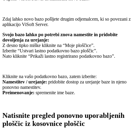
Zdaj lahko novo bazo pošljete drugim odjemalcem, ki so povezani z
aplikacijo ViSoft Server.
Svojo bazo lahko po potrebi znova namestite in pridobite
dovoljenja za urejanje:
Z desno tipko miške kliknite na “Moje ploščice”.
Izberite “Ustvari lastno podatkovno bazo ploščic”.
Nato kliknite “Prikaži lastno registrirano podatkovno bazo”.
Kliknite na vašo podatkovno bazo, zatem izberite:
Namestitev / urejanje:
pridobite dostop za urejanje baze in njeno
ponovno namestitev.
Preimenovanje:
spremenite ime baze.
Natisnite pregled ponovno uporabljenih
ploščic iz kosovnice ploščic