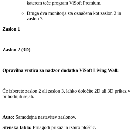
katerem teče program ViSoft Premium.
Druga dva monitorja sta označena kot zaslon 2 in
zaslon 3.
Zaslon 1
Zaslon 2 (3D)
Opravilna vrstica za nadzor dodatka ViSoft Living Wall:
Če izberete zaslon 2 ali zaslon 3, lahko določite 2D ali 3D prikaz v
prihodnjih sejah.
Auto:
Samodejna nastavitev zaslonov.
Stenska tabla:
Prilagodi prikaz in izbiro ploščic.