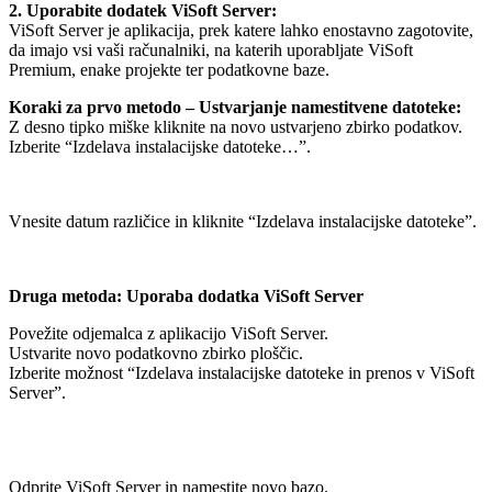
2. Uporabite dodatek ViSoft Server:
ViSoft Server je aplikacija, prek katere lahko enostavno zagotovite,
da imajo vsi vaši računalniki, na katerih uporabljate ViSoft
Premium, enake projekte ter podatkovne baze.
Koraki za prvo metodo – Ustvarjanje namestitvene datoteke:
Z desno tipko miške kliknite na novo ustvarjeno zbirko podatkov.
Izberite “Izdelava instalacijske datoteke…”.
Vnesite datum različice in kliknite “Izdelava instalacijske datoteke”.
Druga metoda: Uporaba dodatka ViSoft Server
Povežite odjemalca z aplikacijo ViSoft Server.
Ustvarite novo podatkovno zbirko ploščic.
Izberite možnost “Izdelava instalacijske datoteke in prenos v ViSoft
Server”.
Odprite ViSoft Server in namestite novo bazo.