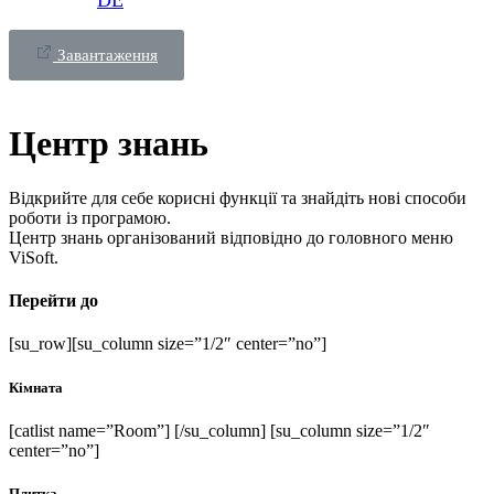
DE
Завантаження
Центр знань
Відкрийте для себе корисні функції та знайдіть нові способи
роботи із програмою.
Центр знань організований відповідно до головного меню
ViSoft.
Перейти до
[su_row][su_column size=”1/2″ center=”no”]
Кімната
[catlist name=”Room”] [/su_column] [su_column size=”1/2″
center=”no”]
Плитка