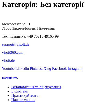
Категорія:
Без категорії
Mercedesstraße 19
71063 Зіндельфінген, Німеччина
Тех.підтримка: +49 7031 / 49165-99
support@visoft.de
visoft360.com
visoft.de
Youtube
Linkedin
Pinterest
Xing
Facebook
Instagram
Починайте.
Встановлення та ліцензування
Бібліотеки
Практикуйтеся з
Налаштування