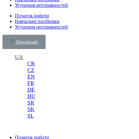
Усунення несправностей
Початок роботи
Навчальні посібники
Усунення несправностей
Downloads
UA
CR
CZ
EN
FR
DE
HU
SR
SK
SL
Початок роботи