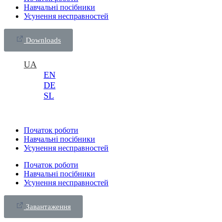
Навчальні посібники
Усунення несправностей
Downloads
UA
EN
DE
SL
Початок роботи
Навчальні посібники
Усунення несправностей
Початок роботи
Навчальні посібники
Усунення несправностей
Завантаження