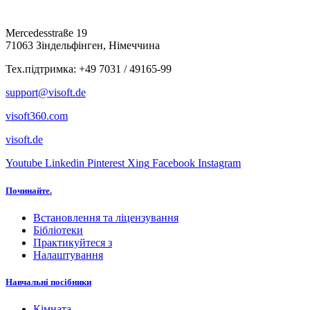
Mercedesstraße 19
71063 Зіндельфінген, Німеччина
Тех.підтримка: +49 7031 / 49165-99
support@visoft.de
visoft360.com
visoft.de
Youtube
Linkedin
Pinterest
Xing
Facebook
Instagram
Починайте.
Встановлення та ліцензування
Бібліотеки
Практикуйтеся з
Налаштування
Навчальні посібники
Кімната