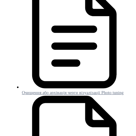
Очищення або архівація черги візуалізації Photo tuning