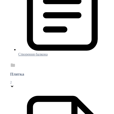
Створення балкона
Плитка
2