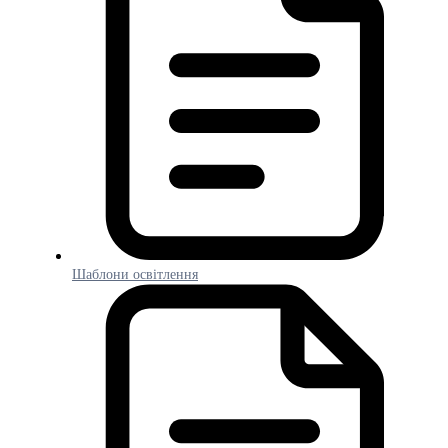
Шаблони освітлення