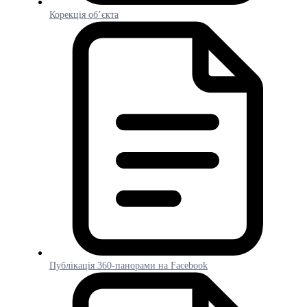
Корекція об’єкта
Публікація 360-панорами на Facebook