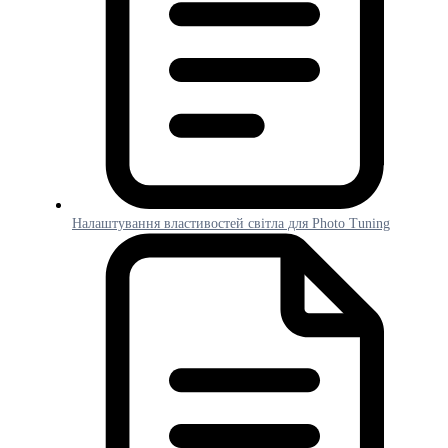
Налаштування властивостей світла для Photo Tuning