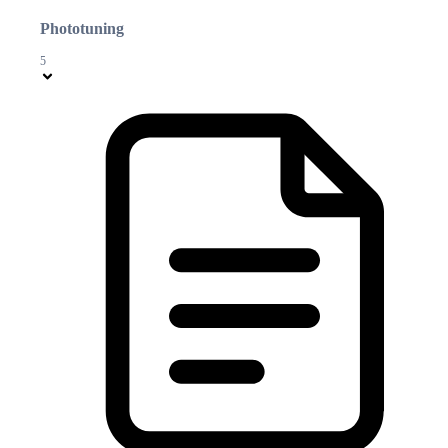
Phototuning
5