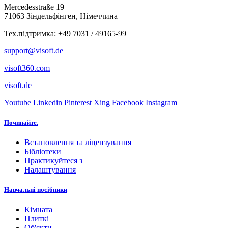
Mercedesstraße 19
71063 Зіндельфінген, Німеччина
Тех.підтримка: +49 7031 / 49165-99
support@visoft.de
visoft360.com
visoft.de
Youtube
Linkedin
Pinterest
Xing
Facebook
Instagram
Починайте.
Встановлення та ліцензування
Бібліотеки
Практикуйтеся з
Налаштування
Навчальні посібники
Кімната
Плиткі
Об'єкти