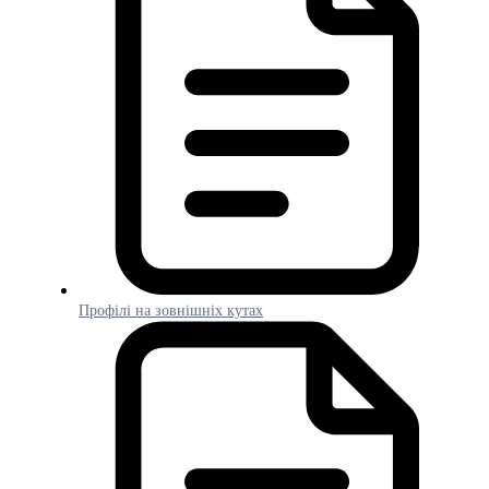
Профілі на зовнішніх кутах