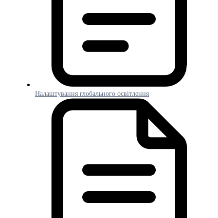
Налаштування глобального освітлення