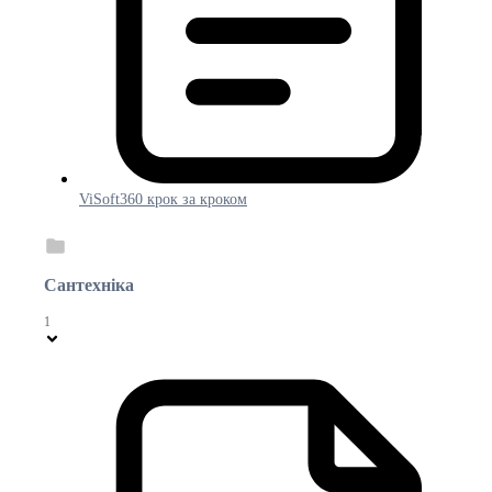
ViSoft360 крок за кроком
Сантехніка
1