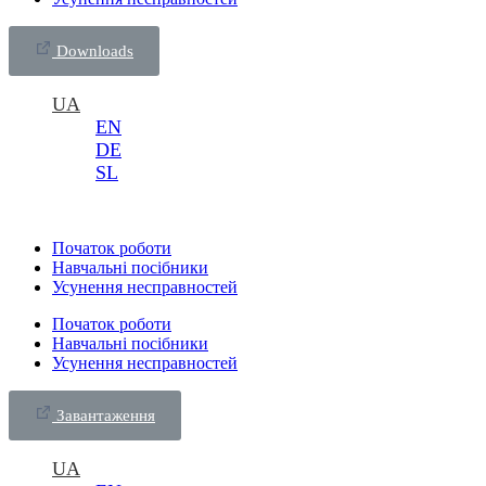
Downloads
UA
EN
DE
SL
Початок роботи
Навчальні посібники
Усунення несправностей
Початок роботи
Навчальні посібники
Усунення несправностей
Завантаження
UA