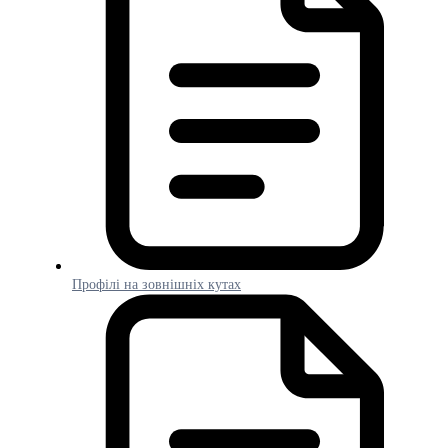
Профілі на зовнішніх кутах