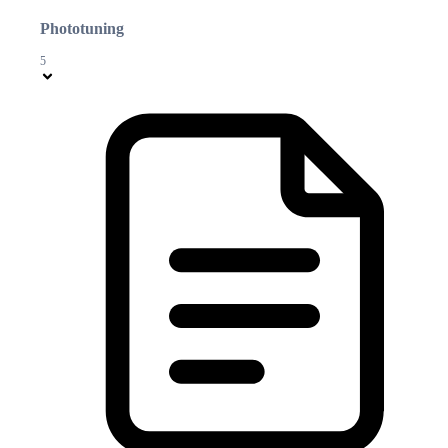
Phototuning
5