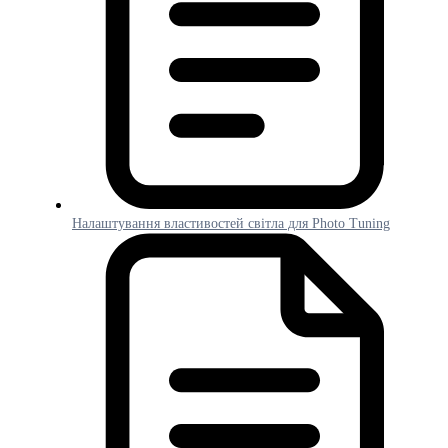
Налаштування властивостей світла для Photo Tuning