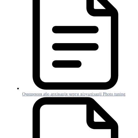
Очищення або архівація черги візуалізації Photo tuning