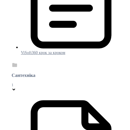
ViSoft360 крок за кроком
Сантехніка
1