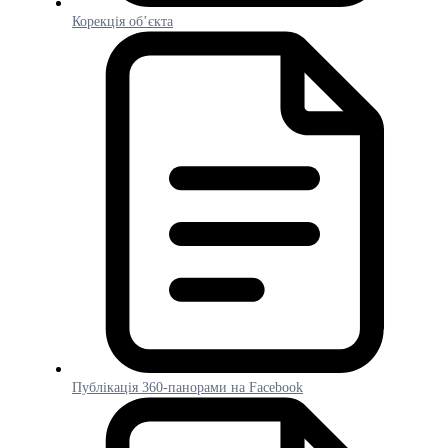
Корекція об’єкта
Публікація 360-панорами на Facebook