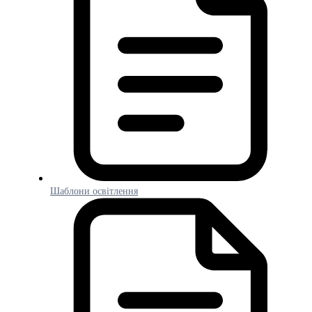
Шаблони освітлення