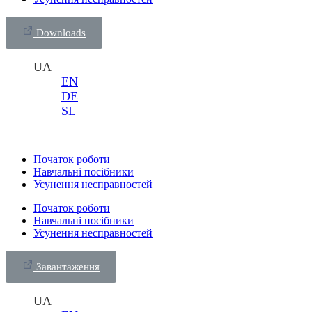
Downloads
UA
EN
DE
SL
Початок роботи
Навчальні посібники
Усунення несправностей
Початок роботи
Навчальні посібники
Усунення несправностей
Завантаження
UA