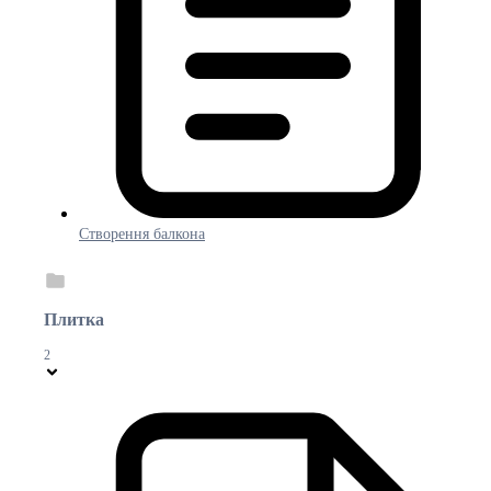
Створення балкона
Плитка
2