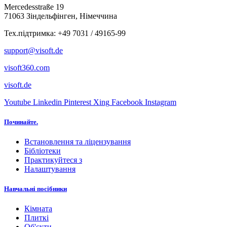
Mercedesstraße 19
71063 Зіндельфінген, Німеччина
Тех.підтримка: +49 7031 / 49165-99
support@visoft.de
visoft360.com
visoft.de
Youtube
Linkedin
Pinterest
Xing
Facebook
Instagram
Починайте.
Встановлення та ліцензування
Бібліотеки
Практикуйтеся з
Налаштування
Навчальні посібники
Кімната
Плиткі
Об'єкти