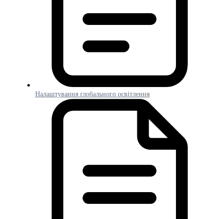
Налаштування глобального освітлення