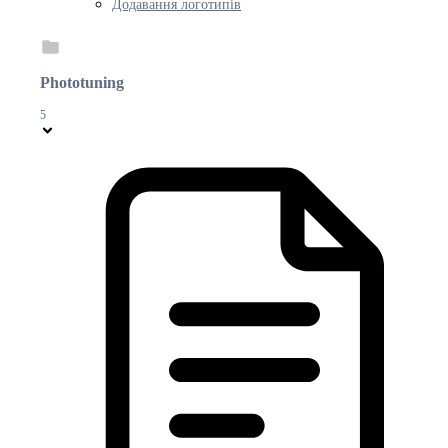
Додавання логотипів
Phototuning
5