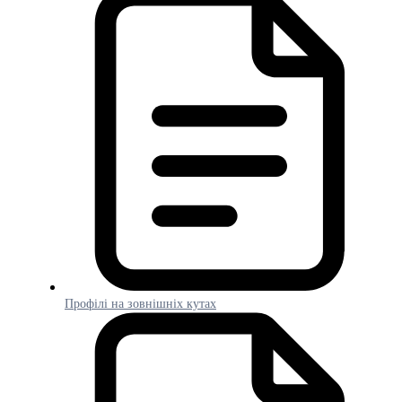
Профілі на зовнішніх кутах