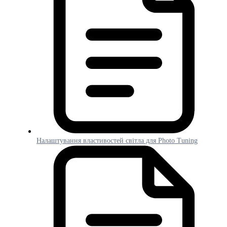
Налаштування властивостей світла для Photo Tuning