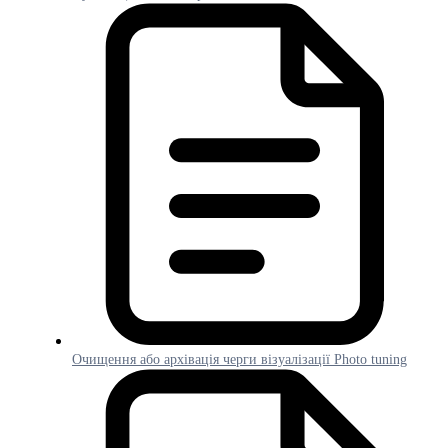
Очищення або архівація черги візуалізації Photo tuning