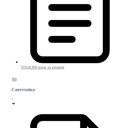
ViSoft360 крок за кроком
Сантехніка
1