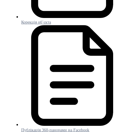
Корекція об’єкта
Публікація 360-панорами на Facebook