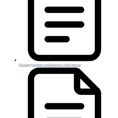
Налаштування глобального освітлення