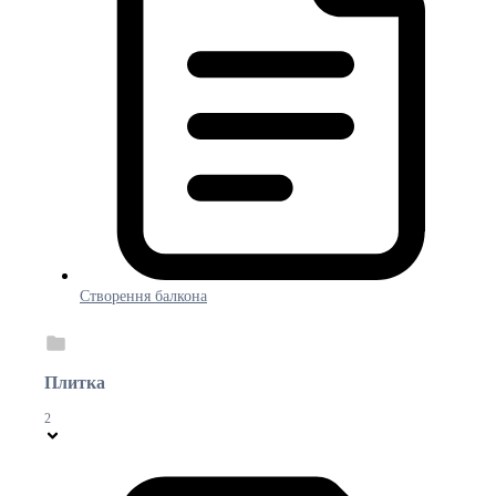
Створення балкона
Плитка
2