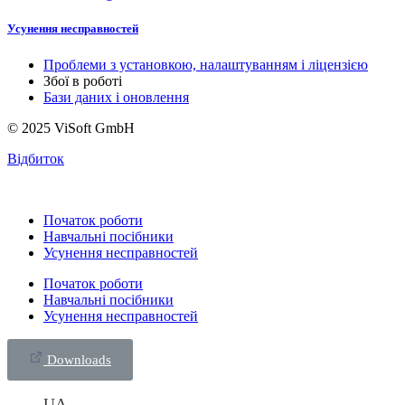
Усунення несправностей
Проблеми з установкою, налаштуванням і ліцензією
Збої в роботі
Бази даних і оновлення
© 2025 ViSoft GmbH
Відбиток
Початок роботи
Навчальні посібники
Усунення несправностей
Початок роботи
Навчальні посібники
Усунення несправностей
Downloads
UA