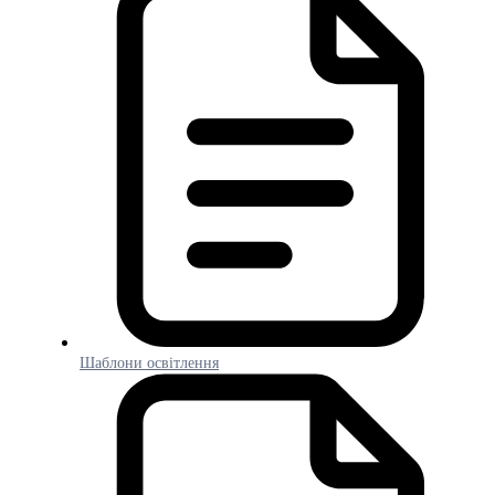
Шаблони освітлення