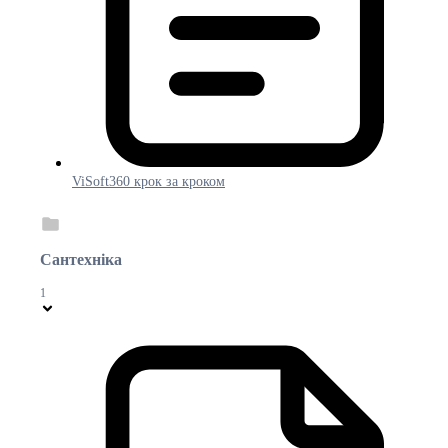
ViSoft360 крок за кроком
Сантехніка
1