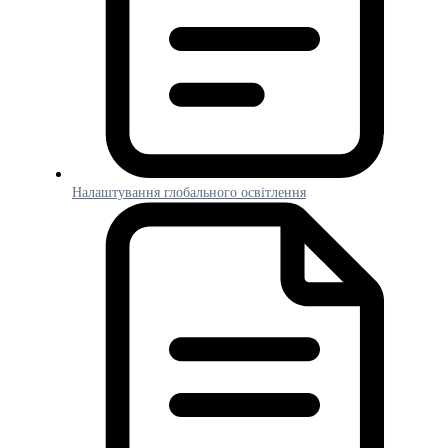
Налаштування глобального освітлення