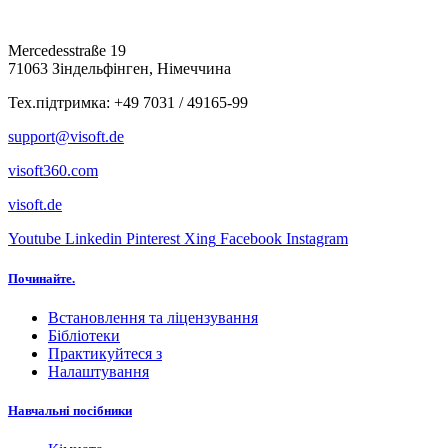
Mercedesstraße 19
71063 Зіндельфінген, Німеччина
Тех.підтримка: +49 7031 / 49165-99
support@visoft.de
visoft360.com
visoft.de
Youtube
Linkedin
Pinterest
Xing
Facebook
Instagram
Починайте.
Встановлення та ліцензування
Бібліотеки
Практикуйтеся з
Налаштування
Навчальні посібники