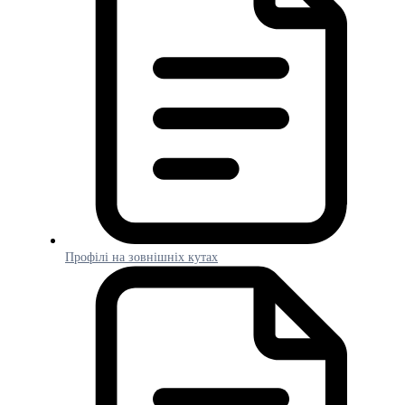
Профілі на зовнішніх кутах