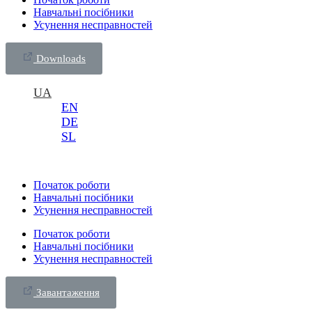
Навчальні посібники
Усунення несправностей
Downloads
UA
EN
DE
SL
Початок роботи
Навчальні посібники
Усунення несправностей
Початок роботи
Навчальні посібники
Усунення несправностей
Завантаження