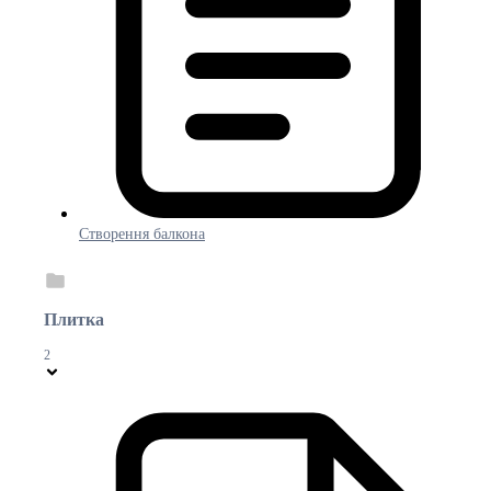
Створення балкона
Плитка
2