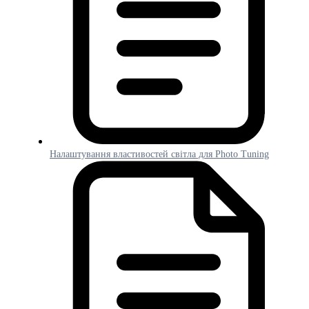
Налаштування властивостей світла для Photo Tuning