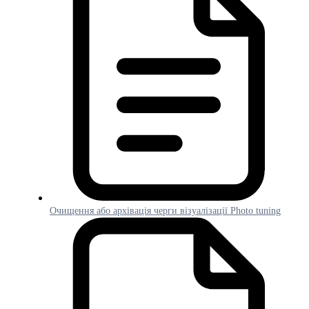
Очищення або архівація черги візуалізації Photo tuning