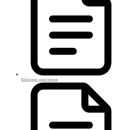
Шаблони освітлення