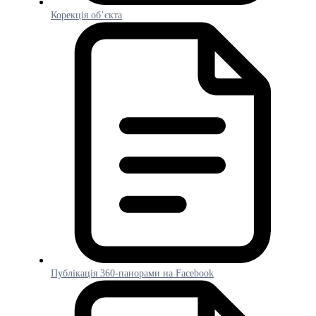
Корекція об’єкта
Публікація 360-панорами на Facebook