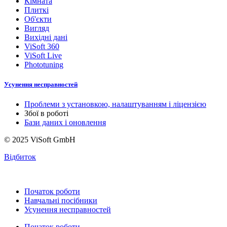
Кімната
Плиткі
Об'єкти
Вигляд
Вихідні дані
ViSoft 360
ViSoft Live
Phototuning
Усунення несправностей
Проблеми з установкою, налаштуванням і ліцензією
Збої в роботі
Бази даних і оновлення
© 2025 ViSoft GmbH
Відбиток
Початок роботи
Навчальні посібники
Усунення несправностей
Початок роботи