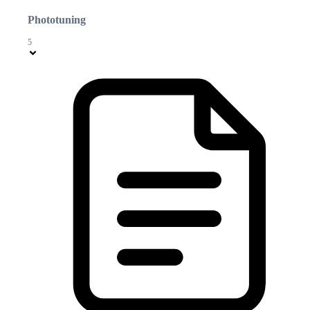
Phototuning
5