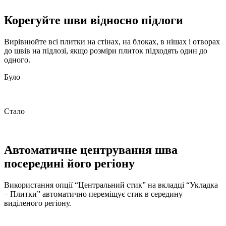
Корегуйте шви відносно підлоги
Вирівнюйте всі плитки на стінах, на блоках, в нішах і отворах
до швів на підлозі, якщо розміри плиток підходять один до
одного.
Було
Стало
Автоматичне центрування шва
посередині його регіону
Використання опції “Центральний стик” на вкладці “Укладка
– Плитки” автоматично переміщує стик в середину
виділеного регіону.