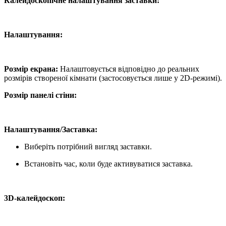
Калейдоскопічне налаштування заставки:
Налаштування:
Розмір екрана:
Налаштовується відповідно до реальних
розмірів створеної кімнати (застосовується лише у 2D-режимі).
Розмір панелі стіни:
Налаштування/Заставка:
Виберіть потрібний вигляд заставки.
Встановіть час, коли буде активуватися заставка.
3D-калейдоскоп: