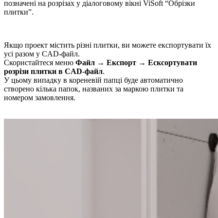
позначені на розрізах у діалоговому вікні ViSoft “Обрізки
плитки”.
Якщо проект містить різні плитки, ви можете експортувати їх
усі разом у CAD-файл.
Скористайтеся меню
Файл
→
Експорт
→
Есксортувати
розрізи плитки в CAD-файл
.
У цьому випадку в кореневій папці буде автоматично
створено кілька папок, названих за маркою плитки та
номером замовлення.