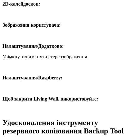
2D-калейдоскоп:
Зображення користувача:
Налаштування/Додатково:
Увімкнути/вимкнути стереозображення.
Налаштування/Raspberry:
Щоб закрити Living Wall, використовуйте:
Удосконалення інструменту
резервного копіювання Backup Tool