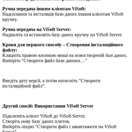
Ручна передача іншим клієнтам ViSoft:
Надсилання та інсталяція бази даних іншим клієнтам ViSoft
вручну.
Ручна передача на ViSoft Server:
Надішліть та встановіть базу даних вручну на ViSoft Server.
Кроки для першого способу – Створення інсталяційного
файлу:
Клацніть правою кнопкою миші на новоствореній базі даних.
Виберіть “Створити файл бази данних…”
Введіть дату версії, а потім натисніть “Створити
інсталяційний файл”.
Другий спосіб: Використання ViSoft Server
Підключіть клієнт ViSoft до ViSoft Server.
Створіть нову базу даних плиток.
Виберіть опцію “Створити файл і завантажити на ViSoft
Server”.