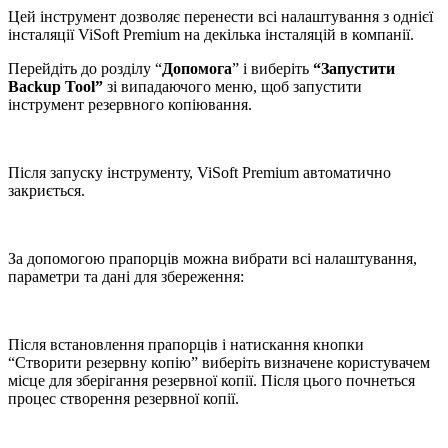
Цей інструмент дозволяє перенести всі налаштування з однієї
інсталяції ViSoft Premium на декілька інсталяцій в компанії.
Перейдіть до розділу “
Допомога
” і виберіть
“Запустити
Backup Tool”
зі випадаючого меню, щоб запустити
інструмент резервного копіювання.
Після запуску інструменту, ViSoft Premium автоматично
закриється.
За допомогою прапорців можна вибрати всі налаштування,
параметри та дані для збереження:
Після встановлення прапорців і натискання кнопки
“Створити резервну копію” виберіть визначене користувачем
місце для зберігання резервної копії. Після цього почнеться
процес створення резервної копії.