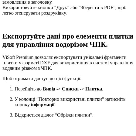
замовлення в заголовку.
Використовуйте кнопки “Друк” або “Зберегти в PDF”, щоб
легко згенерувати роздруківку.
Експортуйте дані про елементи плитки
для управління водорізом ЧПК.
ViSoft Premium дозволяє експортувати унікальні фрагменти
плитки у форматі DXF для використання в системі управління
водяним різаком з ЧПК.
Щоб отримати доступ до цієї функції:
Перейдіть до
Вивід
->
Списки
->
Плитка
.
У колонці “Повторно використані плитки” натисніть
кнопку
інформації
.
Відкриється діалог “Обрізки плитки”.