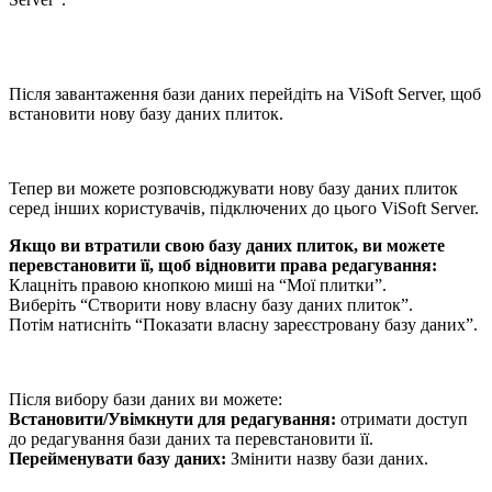
Після завантаження бази даних перейдіть на ViSoft Server, щоб
встановити нову базу даних плиток.
Тепер ви можете розповсюджувати нову базу даних плиток
серед інших користувачів, підключених до цього ViSoft Server.
Якщо ви втратили свою базу даних плиток, ви можете
перевстановити її, щоб відновити права редагування:
Клацніть правою кнопкою миші на “Мої плитки”.
Виберіть “Створити нову власну базу даних плиток”.
Потім натисніть “Показати власну зареєстровану базу даних”.
Після вибору бази даних ви можете:
Встановити/Увімкнути для редагування:
отримати доступ
до редагування бази даних та перевстановити її.
Перейменувати базу даних:
Змінити назву бази даних.