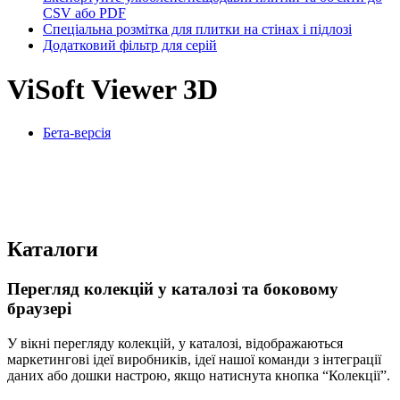
CSV або PDF
Спеціальна розмітка для плитки на стінах і підлозі
Додатковий фільтр для серій
ViSoft Viewer 3D
Бета-версія
Каталоги
Перегляд колекцій у каталозі та боковому
браузері
У вікні перегляду колекцій, у каталозі, відображаються
маркетингові ідеї виробників, ідеї нашої команди з інтеграції
даних або дошки настрою, якщо натиснута кнопка “Колекції”.