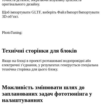
оригінального дизайну.
Щоб імпортувати GLTF, виберіть Файл/Імпорт/Імпортувати
3D-об’єкт.
PhotoTuning:
Технічні сторінки для блоків
Якщо на блоці в проекті розташовані водопровідні або
електричні з’єднання, у результатах генерується спеціальна
технічна сторінка для цього блоку.
Можливість змінювати шлях до
запланованих задач фототюнінга у
налаштуваннях