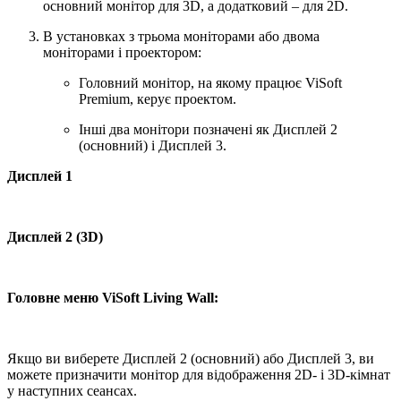
основний монітор для 3D, а додатковий – для 2D.
В установках з трьома моніторами або двома
моніторами і проектором:
Головний монітор, на якому працює ViSoft
Premium, керує проектом.
Інші два монітори позначені як Дисплей 2
(основний) і Дисплей 3.
Дисплей 1
Дисплей 2 (3D)
Головне меню ViSoft Living Wall:
Якщо ви виберете Дисплей 2 (основний) або Дисплей 3, ви
можете призначити монітор для відображення 2D- і 3D-кімнат
у наступних сеансах.