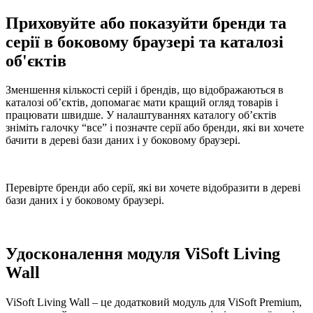
Приховуйте або показуйти бренди та
серії в боковому браузері та каталозі
об'єктів
Зменшення кількості серій і брендів, що відображаються в
каталозі об’єктів, допомагає мати кращий огляд товарів і
працювати швидше. У налаштуваннях каталогу об’єктів
зніміть галочку “все” і позначте серії або бренди, які ви хочете
бачити в дереві бази даних і у боковому браузері.
Перевірте бренди або серії, які ви хочете відобразити в дереві
бази даних і у боковому браузері.
Удосконалення модуля ViSoft Living
Wall
ViSoft Living Wall – це додатковий модуль для ViSoft Premium,