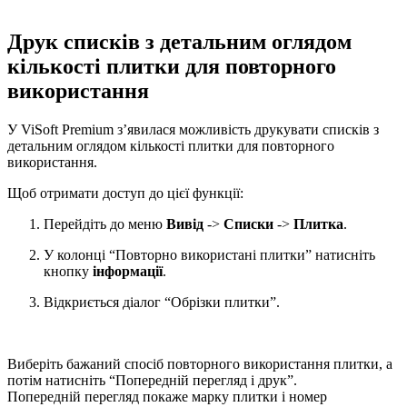
Друк списків з детальним оглядом
кількості плитки для повторного
використання
У ViSoft Premium з’явилася можливість друкувати списків з
детальним оглядом кількості плитки для повторного
використання.
Щоб отримати доступ до цієї функції:
Перейдіть до меню
Вивід
->
Списки
->
Плитка
.
У колонці “Повторно використані плитки” натисніть
кнопку
інформації
.
Відкриється діалог “Обрізки плитки”.
Виберіть бажаний спосіб повторного використання плитки, а
потім натисніть “Попередній перегляд і друк”.
Попередній перегляд покаже марку плитки і номер