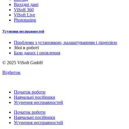
Вихідні дані
ViSoft 360
ViSoft Live
Phototuning
Усунення несправностей
Проблеми з установкою, налаштуванням і ліцензією
Збої в роботі
Бази даних і оновлення
© 2025 ViSoft GmbH
Відбиток
Початок роботи
Навчальні посібники
Усунення несправностей
Початок роботи
Навчальні посібники
Усунення несправностей