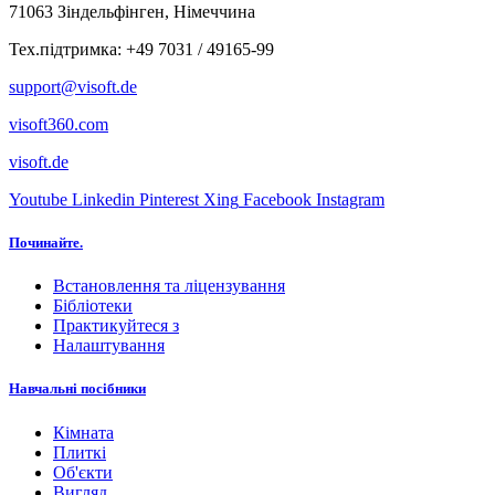
71063 Зіндельфінген, Німеччина
Тех.підтримка: +49 7031 / 49165-99
support@visoft.de
visoft360.com
visoft.de
Youtube
Linkedin
Pinterest
Xing
Facebook
Instagram
Починайте.
Встановлення та ліцензування
Бібліотеки
Практикуйтеся з
Налаштування
Навчальні посібники
Кімната
Плиткі
Об'єкти
Вигляд