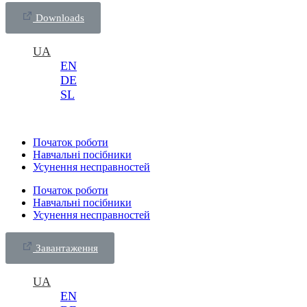
Downloads
UA
EN
DE
SL
Початок роботи
Навчальні посібники
Усунення несправностей
Початок роботи
Навчальні посібники
Усунення несправностей
Завантаження
UA
EN