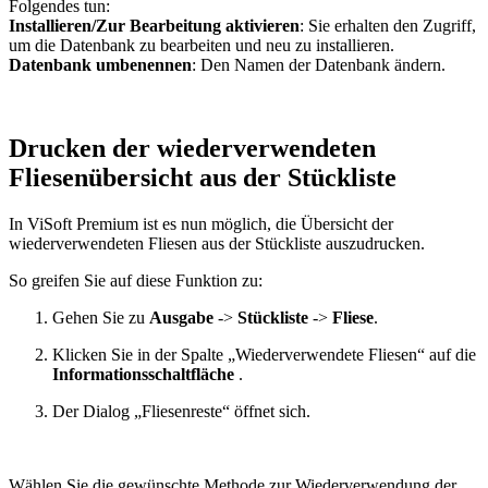
Folgendes tun:
Installieren/Zur Bearbeitung aktivieren
: Sie erhalten den Zugriff,
um die Datenbank zu bearbeiten und neu zu installieren.
Datenbank umbenennen
: Den Namen der Datenbank ändern.
Drucken der wiederverwendeten
Fliesenübersicht aus der Stückliste
In ViSoft Premium ist es nun möglich, die Übersicht der
wiederverwendeten Fliesen aus der Stückliste auszudrucken.
So greifen Sie auf diese Funktion zu:
Gehen Sie zu
Ausgabe
->
Stückliste
->
Fliese
.
Klicken Sie in der Spalte „Wiederverwendete Fliesen“ auf die
Informationsschaltfläche
.
Der Dialog „Fliesenreste“ öffnet sich.
Wählen Sie die gewünschte Methode zur Wiederverwendung der