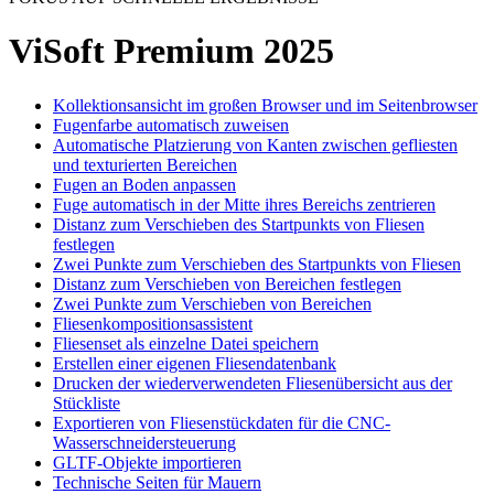
ViSoft Premium 2025
Kollektionsansicht im großen Browser und im Seitenbrowser
Fugenfarbe automatisch zuweisen
Automatische Platzierung von Kanten zwischen gefliesten
und texturierten Bereichen
Fugen an Boden anpassen
Fuge automatisch in der Mitte ihres Bereichs zentrieren
Distanz zum Verschieben des Startpunkts von Fliesen
festlegen
Zwei Punkte zum Verschieben des Startpunkts von Fliesen
Distanz zum Verschieben von Bereichen festlegen
Zwei Punkte zum Verschieben von Bereichen
Fliesenkompositionsassistent
Fliesenset als einzelne Datei speichern
Erstellen einer eigenen Fliesendatenbank
Drucken der wiederverwendeten Fliesenübersicht aus der
Stückliste
Exportieren von Fliesenstückdaten für die CNC-
Wasserschneidersteuerung
GLTF-Objekte importieren
Technische Seiten für Mauern