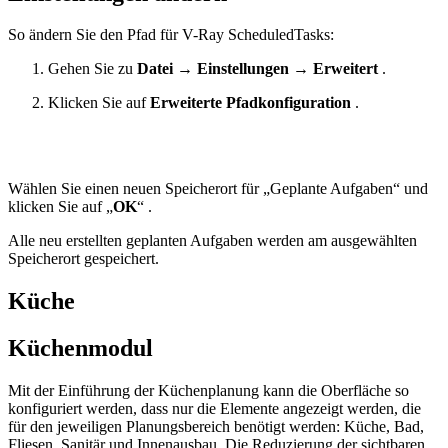
So ändern Sie den Pfad für V-Ray ScheduledTasks:
Gehen Sie zu
Datei
→
Einstellungen
→
Erweitert
.
Klicken Sie auf
Erweiterte Pfadkonfiguration
.
Wählen Sie einen neuen Speicherort für „Geplante Aufgaben“ und
klicken Sie auf „
OK
“ .
Alle neu erstellten geplanten Aufgaben werden am ausgewählten
Speicherort gespeichert.
Küche
Küchenmodul
Mit der Einführung der Küchenplanung kann die Oberfläche so
konfiguriert werden, dass nur die Elemente angezeigt werden, die
für den jeweiligen Planungsbereich benötigt werden: Küche, Bad,
Fliesen, Sanitär und Innenausbau. Die Reduzierung der sichtbaren