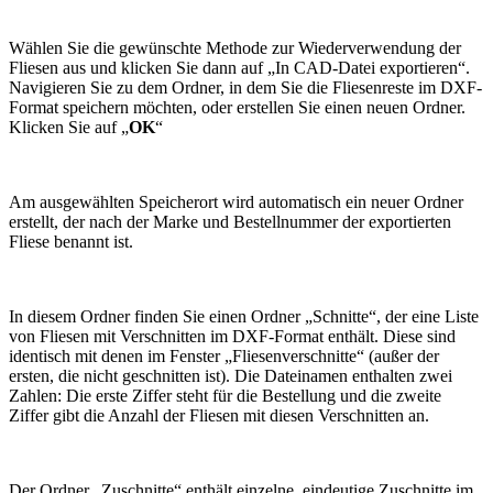
Wählen Sie die gewünschte Methode zur Wiederverwendung der
Fliesen aus und klicken Sie dann auf „In CAD-Datei exportieren“.
Navigieren Sie zu dem Ordner, in dem Sie die Fliesenreste im DXF-
Format speichern möchten, oder erstellen Sie einen neuen Ordner.
Klicken Sie auf „
OK
“
Am ausgewählten Speicherort wird automatisch ein neuer Ordner
erstellt, der nach der Marke und Bestellnummer der exportierten
Fliese benannt ist.
In diesem Ordner finden Sie einen Ordner „Schnitte“, der eine Liste
von Fliesen mit Verschnitten im DXF-Format enthält. Diese sind
identisch mit denen im Fenster „Fliesenverschnitte“ (außer der
ersten, die nicht geschnitten ist). Die Dateinamen enthalten zwei
Zahlen: Die erste Ziffer steht für die Bestellung und die zweite
Ziffer gibt die Anzahl der Fliesen mit diesen Verschnitten an.
Der Ordner „Zuschnitte“ enthält einzelne, eindeutige Zuschnitte im