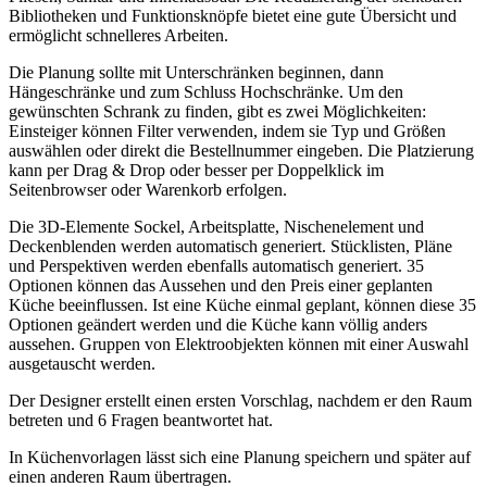
Bibliotheken und Funktionsknöpfe bietet eine gute Übersicht und
ermöglicht schnelleres Arbeiten.
Die Planung sollte mit Unterschränken beginnen, dann
Hängeschränke und zum Schluss Hochschränke. Um den
gewünschten Schrank zu finden, gibt es zwei Möglichkeiten:
Einsteiger können Filter verwenden, indem sie Typ und Größen
auswählen oder direkt die Bestellnummer eingeben. Die Platzierung
kann per Drag & Drop oder besser per Doppelklick im
Seitenbrowser oder Warenkorb erfolgen.
Die 3D-Elemente Sockel, Arbeitsplatte, Nischenelement und
Deckenblenden werden automatisch generiert. Stücklisten, Pläne
und Perspektiven werden ebenfalls automatisch generiert. 35
Optionen können das Aussehen und den Preis einer geplanten
Küche beeinflussen. Ist eine Küche einmal geplant, können diese 35
Optionen geändert werden und die Küche kann völlig anders
aussehen. Gruppen von Elektroobjekten können mit einer Auswahl
ausgetauscht werden.
Der Designer erstellt einen ersten Vorschlag, nachdem er den Raum
betreten und 6 Fragen beantwortet hat.
In Küchenvorlagen lässt sich eine Planung speichern und später auf
einen anderen Raum übertragen.