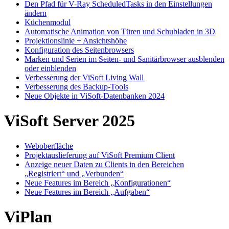
Den Pfad für V-Ray ScheduledTasks in den Einstellungen
ändern
Küchenmodul
Automatische Animation von Türen und Schubladen in 3D
Projektionslinie + Ansichtshöhe
Konfiguration des Seitenbrowsers
Marken und Serien im Seiten- und Sanitärbrowser ausblenden
oder einblenden
Verbesserung der ViSoft Living Wall
Verbesserung des Backup-Tools
Neue Objekte in ViSoft-Datenbanken 2024
ViSoft Server 2025
Weboberfläche
Projektauslieferung auf ViSoft Premium Client
Anzeige neuer Daten zu Clients in den Bereichen
„Registriert“ und „Verbunden“
Neue Features im Bereich „Konfigurationen“
Neue Features im Bereich „Aufgaben“
ViPlan