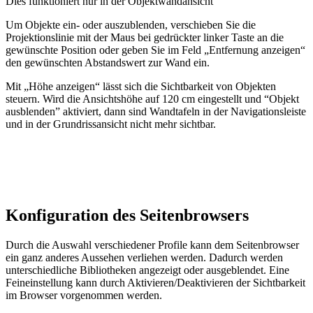
Dies funktioniert nur in der Objektwandansicht
Um Objekte ein- oder auszublenden, verschieben Sie die
Projektionslinie mit der Maus bei gedrückter linker Taste an die
gewünschte Position oder geben Sie im Feld „Entfernung anzeigen“
den gewünschten Abstandswert zur Wand ein.
Mit „Höhe anzeigen“ lässt sich die Sichtbarkeit von Objekten
steuern. Wird die Ansichtshöhe auf 120 cm eingestellt und “Objekt
ausblenden” aktiviert, dann sind Wandtafeln in der Navigationsleiste
und in der Grundrissansicht nicht mehr sichtbar.
Konfiguration des Seitenbrowsers
Durch die Auswahl verschiedener Profile kann dem Seitenbrowser
ein ganz anderes Aussehen verliehen werden. Dadurch werden
unterschiedliche Bibliotheken angezeigt oder ausgeblendet. Eine
Feineinstellung kann durch Aktivieren/Deaktivieren der Sichtbarkeit
im Browser vorgenommen werden.