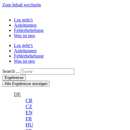
Zum Inhalt wechseln
Los geht’s
Anleitungen
Fehlerbehebung
Was ist neu
Los geht’s
Anleitungen
Fehlerbehebung
Was ist neu
Search ...
Ergebnisse
Alle Ergebnisse anzeigen
DE
CR
CZ
EN
FR
HU