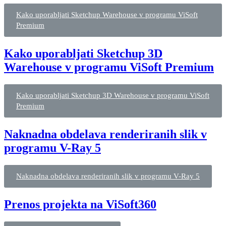
Kako uporabljati Sketchup Warehouse v programu ViSoft
Premium
Kako uporabljati Sketchup 3D
Warehouse v programu ViSoft Premium
Kako uporabljati Sketchup 3D Warehouse v programu ViSoft
Premium
Naknadna obdelava renderiranih slik v
programu V-Ray 5
Naknadna obdelava renderiranih slik v programu V-Ray 5
Prenos projekta na ViSoft360