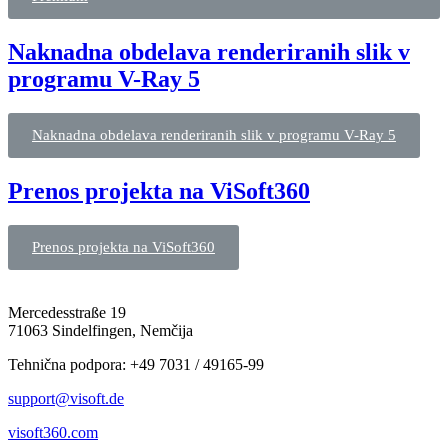
Naknadna obdelava renderiranih slik v
programu V-Ray 5
Naknadna obdelava renderiranih slik v programu V-Ray 5
Prenos projekta na ViSoft360
Prenos projekta na ViSoft360
Mercedesstraße 19
71063 Sindelfingen, Nemčija
Tehnična podpora: +49 7031 / 49165-99
support@visoft.de
visoft360.com