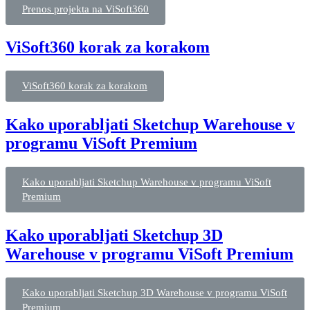
Prenos projekta na ViSoft360
ViSoft360 korak za korakom
ViSoft360 korak za korakom
Kako uporabljati Sketchup Warehouse v
programu ViSoft Premium
Kako uporabljati Sketchup Warehouse v programu ViSoft
Premium
Kako uporabljati Sketchup 3D
Warehouse v programu ViSoft Premium
Kako uporabljati Sketchup 3D Warehouse v programu ViSoft
Premium