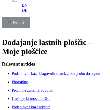
SL
EN
DE
Prenosi
Dodajanje lastnih ploščic –
Moje ploščice
Relevant articles
Podatkovne baze blagovnih znamk z omejenim dostopom
Photofiltre
Profili na zunanjih robovih
Urejanje lastnosti ploščic
Podatkovna baza tekstur