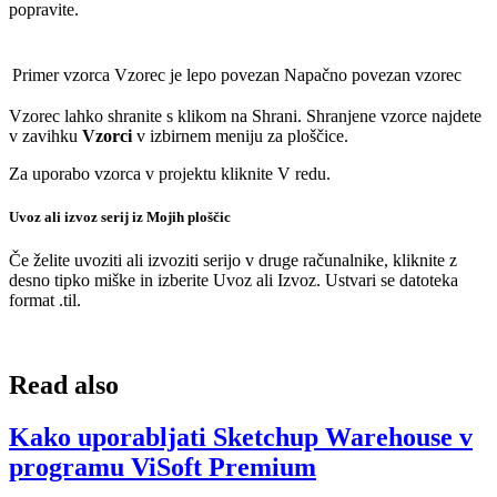
popravite.
Primer vzorca
Vzorec je lepo povezan
Napačno povezan vzorec
Vzorec lahko shranite s klikom na Shrani. Shranjene vzorce najdete
v zavihku
Vzorci
v izbirnem meniju za ploščice.
Za uporabo vzorca v projektu kliknite V redu.
Uvoz ali izvoz serij iz Mojih ploščic
Če želite uvoziti ali izvoziti serijo v druge računalnike, kliknite z
desno tipko miške in izberite Uvoz ali Izvoz. Ustvari se datoteka
format .til.
Read also
Kako uporabljati Sketchup Warehouse v
programu ViSoft Premium