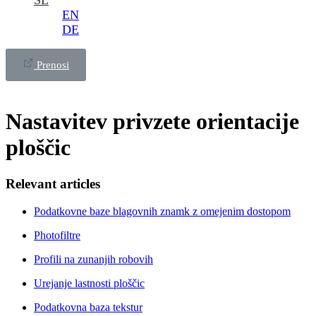
SL
EN
DE
Prenosi
Nastavitev privzete orientacije
ploščic
Relevant articles
Podatkovne baze blagovnih znamk z omejenim dostopom
Photofiltre
Profili na zunanjih robovih
Urejanje lastnosti ploščic
Podatkovna baza tekstur