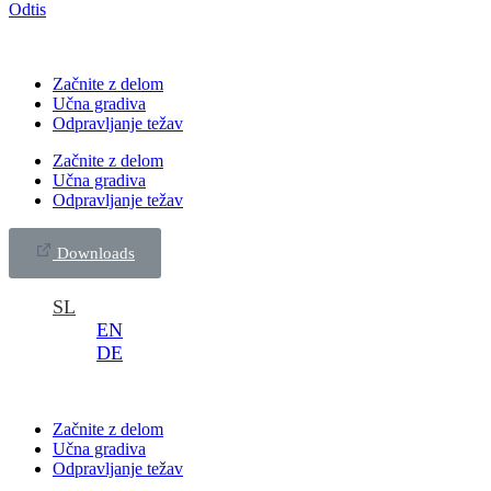
Odtis
Začnite z delom
Učna gradiva
Odpravljanje težav
Začnite z delom
Učna gradiva
Odpravljanje težav
Downloads
SL
EN
DE
Začnite z delom
Učna gradiva
Odpravljanje težav