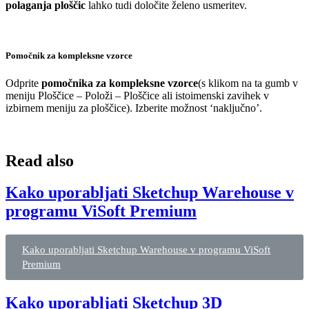
polaganja ploščic
lahko tudi določite želeno usmeritev.
Pomočnik za kompleksne vzorce
Odprite
pomočnika za kompleksne vzorce
(s klikom na ta gumb v
meniju Ploščice – Položi – Ploščice ali istoimenski zavihek v
izbirnem meniju za ploščice). Izberite možnost ‘naključno’.
Read also
Kako uporabljati Sketchup Warehouse v
programu ViSoft Premium
Kako uporabljati Sketchup Warehouse v programu ViSoft
Premium
Kako uporabljati Sketchup 3D