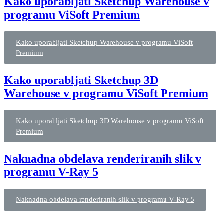
Kako uporabljati Sketchup Warehouse v
programu ViSoft Premium
Kako uporabljati Sketchup Warehouse v programu ViSoft
Premium
Kako uporabljati Sketchup 3D
Warehouse v programu ViSoft Premium
Kako uporabljati Sketchup 3D Warehouse v programu ViSoft
Premium
Naknadna obdelava renderiranih slik v
programu V-Ray 5
Naknadna obdelava renderiranih slik v programu V-Ray 5