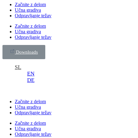
Začnite z delom
Učna gradiva
Odpravljanje težav
Začnite z delom
Učna gradiva
Odpravljanje težav
Downloads
SL
EN
DE
Začnite z delom
Učna gradiva
Odpravljanje težav
Začnite z delom
Učna gradiva
Odpravljanje težav