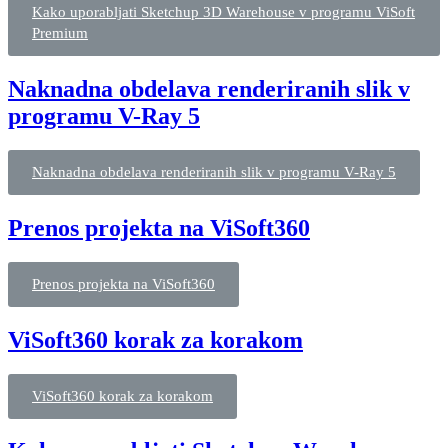
Kako uporabljati Sketchup 3D Warehouse v programu ViSoft
Premium
Naknadna obdelava renderiranih slik v
programu V-Ray 5
Naknadna obdelava renderiranih slik v programu V-Ray 5
Prenos projekta na ViSoft360
Prenos projekta na ViSoft360
ViSoft360 korak za korakom
ViSoft360 korak za korakom