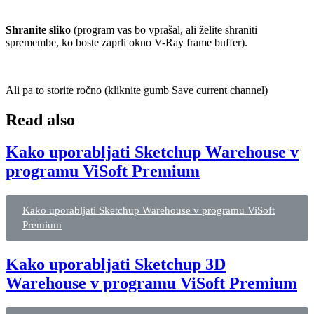
Shranite sliko
(program vas bo vprašal, ali želite shraniti
spremembe, ko boste zaprli okno V-Ray frame buffer).
Ali pa to storite ročno (kliknite gumb Save current channel)
Read also
Kako uporabljati Sketchup Warehouse v
programu ViSoft Premium
Kako uporabljati Sketchup Warehouse v programu ViSoft
Premium
Kako uporabljati Sketchup 3D
Warehouse v programu ViSoft Premium