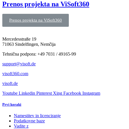
Prenos projekta na ViSoft360
Prenos projekta na ViSoft360
Mercedesstraße 19
71063 Sindelfingen, Nemčija
Tehnična podpora: +49 7031 / 49165-99
support@visoft.de
visoft360.com
visoft.de
Youtube
Linkedin
Pinterest
Xing
Facebook
Instagram
Prvi koraki
Namestitev in licenciranje
Podatkovne baze
Vadite z