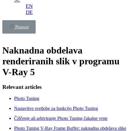
SL
EN
DE
Prenosi
Naknadna obdelava
renderiranih slik v programu
V-Ray 5
Relevant articles
Photo Tuning
Nastavitve svetlobe za funkcijo Photo Tuning
Čiščenje ali arhiviranje Photo Tuning čakalne vrste
Photo Tuning V-Ray Frame Buffer: naknadna obdelava slike