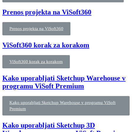
Prenos projekta na ViSoft360
Prenos projekta na ViSoft360
ViSoft360 korak za korakom
ViSoft360 korak za korakom
Kako uporabljati Sketchup Warehouse v
programu ViSoft Premium
Kako uporabljati Sketchup Warehouse v programu ViSoft
Premium
Kako uporabljati Sketchup 3D