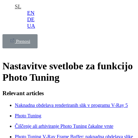
SL
EN
DE
UA
Prenosi
Nastavitve svetlobe za funkcijo
Photo Tuning
Relevant articles
Naknadna obdelava renderiranih slik v programu V-Ray 5
Photo Tuning
Čiščenje ali arhiviranje Photo Tuning čakalne vrste
Photo Tuning V-Ray Frame Buffer: naknadna obdelava slike