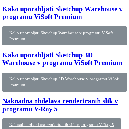
Kako uporabljati Sketchup Warehouse v
programu ViSoft Premium
Kako uporabljati Sketchup Warehouse v programu ViSoft
Premium
Kako uporabljati Sketchup 3D
Warehouse v programu ViSoft Premium
Kako uporabljati Sketchup 3D Warehouse v programu ViSoft
Premium
Naknadna obdelava renderiranih slik v
programu V-Ray 5
Naknadna obdelava renderiranih slik v programu V-Ray 5