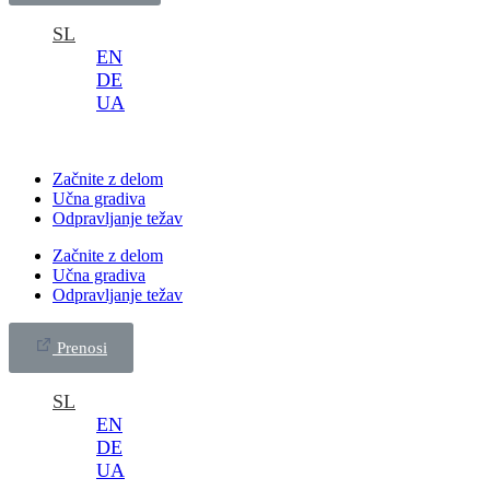
SL
EN
DE
UA
Začnite z delom
Učna gradiva
Odpravljanje težav
Začnite z delom
Učna gradiva
Odpravljanje težav
Prenosi
SL
EN
DE
UA