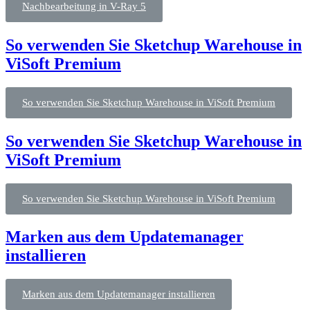
Nachbearbeitung in V-Ray 5
So verwenden Sie Sketchup Warehouse in
ViSoft Premium
So verwenden Sie Sketchup Warehouse in ViSoft Premium
So verwenden Sie Sketchup Warehouse in
ViSoft Premium
So verwenden Sie Sketchup Warehouse in ViSoft Premium
Marken aus dem Updatemanager
installieren
Marken aus dem Updatemanager installieren