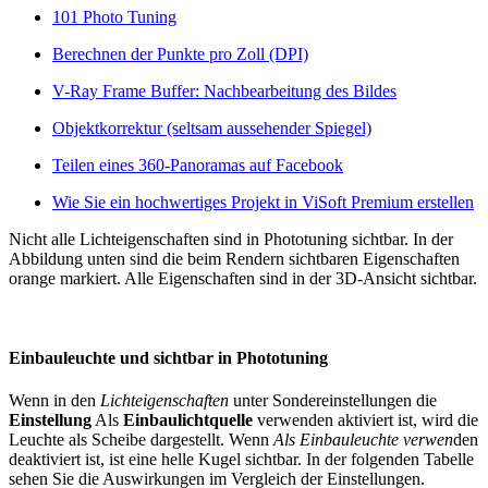
101 Photo Tuning
Berechnen der Punkte pro Zoll (DPI)
V-Ray Frame Buffer: Nachbearbeitung des Bildes
Objektkorrektur (seltsam aussehender Spiegel)
Teilen eines 360-Panoramas auf Facebook
Wie Sie ein hochwertiges Projekt in ViSoft Premium erstellen
Nicht alle Lichteigenschaften sind in Phototuning sichtbar. In der
Abbildung unten sind die beim Rendern sichtbaren Eigenschaften
orange markiert. Alle Eigenschaften sind in der 3D-Ansicht sichtbar.
Einbauleuchte und sichtbar in Phototuning
Wenn in den
Lichteigenschaften
unter Sondereinstellungen die
Einstellung
Als
Einbaulichtquelle
verwenden aktiviert ist, wird die
Leuchte als Scheibe dargestellt. Wenn
Als
Einbauleuchte
verwen
den
deaktiviert ist, ist eine helle Kugel sichtbar. In der folgenden Tabelle
sehen Sie die Auswirkungen im Vergleich der Einstellungen.