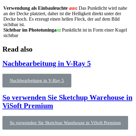
Verwendung als Einbauleuchte
aus
:
Das
Punktlicht
wird nahe
an der Decke platziert, daher ist die Helligkeit direkt unter der
Decke hoch. Es erzeugt einen hellen Fleck, der auf dem Bild
sichtbar ist.
Sichtbar im
Phototuning
a
n
:
Punktlicht ist in
Form
einer Kugel
sichtbar
Read also
Nachbearbeitung in V-Ray 5
Nachbearbeitung in V-Ray 5
So verwenden Sie Sketchup Warehouse in
ViSoft Premium
So verwenden Sie Sketchup Warehouse in ViSoft Premium