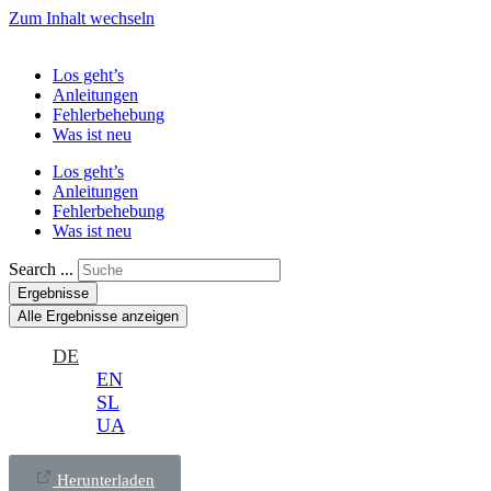
Zum Inhalt wechseln
Los geht’s
Anleitungen
Fehlerbehebung
Was ist neu
Los geht’s
Anleitungen
Fehlerbehebung
Was ist neu
Search ...
Ergebnisse
Alle Ergebnisse anzeigen
DE
EN
SL
UA
Herunterladen