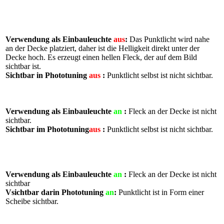
Verwendung als Einbauleuchte
aus
:
Das Punktlicht wird nahe
an der Decke platziert, daher ist die Helligkeit direkt unter der
Decke hoch. Es erzeugt einen hellen Fleck, der auf dem Bild
sichtbar ist.
Sichtbar in Phototuning
aus
:
Punktlicht selbst ist nicht sichtbar.
Verwendung als Einbauleuchte
an
:
Fleck an der Decke ist nicht
sichtbar.
Sichtbar im
Phototuning
aus
:
Punktlicht selbst ist nicht sichtbar
.
Verwendung als Einbauleuchte
an
:
Fleck an der Decke ist nicht
sichtbar
V
sichtbar darin Phototuning
an
:
Punktlicht
ist in
Form
einer
Scheibe sichtbar.