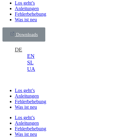
Los geht’s
Anleitungen
Fehlerbehebung
Was ist neu
Downloads
DE
EN
SL
UA
Los geht’s
Anleitungen
Fehlerbehebung
Was ist neu
Los geht’s
Anleitungen
Fehlerbehebung
Was ist neu