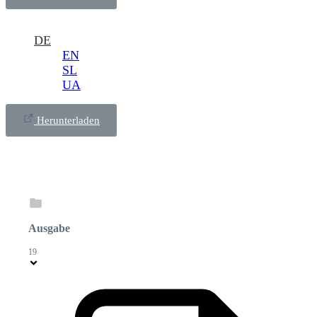
DE
EN
SL
UA
Herunterladen
Ausgabe
19