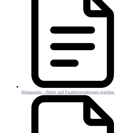
Bildausgabe – Bilder und Parallelprojektionen erstellen.