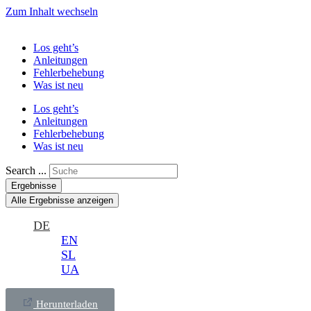
Zum Inhalt wechseln
Los geht’s
Anleitungen
Fehlerbehebung
Was ist neu
Los geht’s
Anleitungen
Fehlerbehebung
Was ist neu
Search ...
Ergebnisse
Alle Ergebnisse anzeigen
DE
EN
SL
UA
Herunterladen