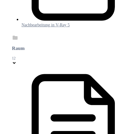
Nachbearbeitung in V-Ray 5
Raum
12