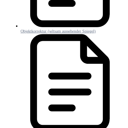
Objektkorrektur (seltsam aussehender Spiegel)