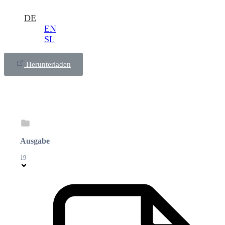
DE
EN
SL
Herunterladen
Ausgabe
19