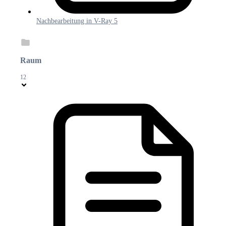
Nachbearbeitung in V-Ray 5
Raum
12