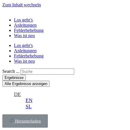
Zum Inhalt wechseln
Los geht’s
Anleitungen
Fehlerbehebung
Was ist neu
Los geht’s
Anleitungen
Fehlerbehebung
Was ist neu
Search ...
Ergebnisse
Alle Ergebnisse anzeigen
DE
EN
SL
Herunterladen