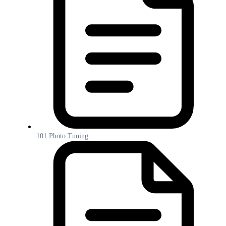
101 Photo Tuning