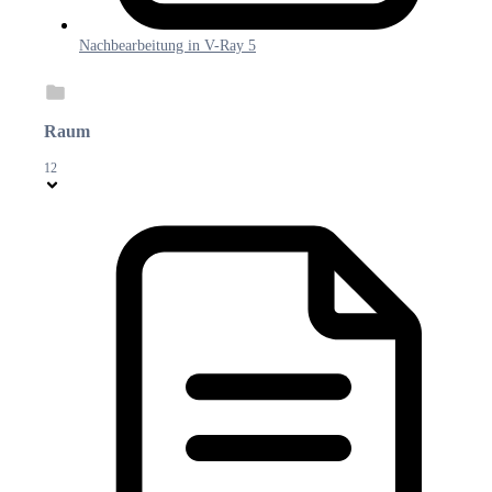
Nachbearbeitung in V-Ray 5
Raum
12