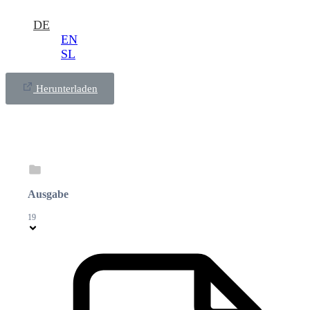
DE
EN
SL
Herunterladen
Ausgabe
19