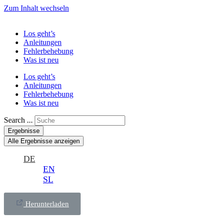
Zum Inhalt wechseln
Los geht’s
Anleitungen
Fehlerbehebung
Was ist neu
Los geht’s
Anleitungen
Fehlerbehebung
Was ist neu
Search ...
Ergebnisse
Alle Ergebnisse anzeigen
DE
EN
SL
Herunterladen