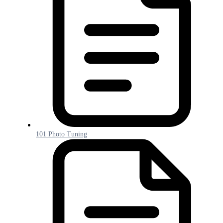
101 Photo Tuning