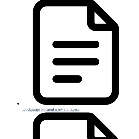
Dodajanje komentarjev na izpise