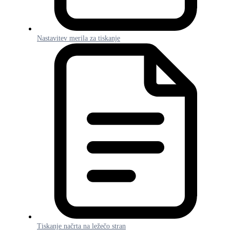
Nastavitev merila za tiskanje
Tiskanje načrta na ležečo stran