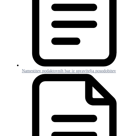
Namestitev podaktovnih baz iz upravitelja posodobitev