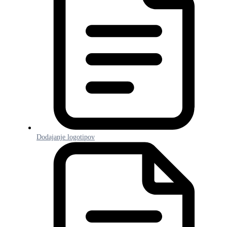
Dodajanje logotipov