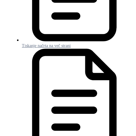
Tiskanje načrta na več strani