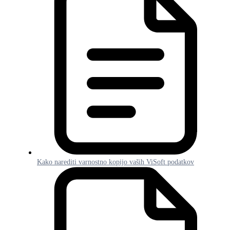
Kako narediti varnostno kopijo vaših ViSoft podatkov