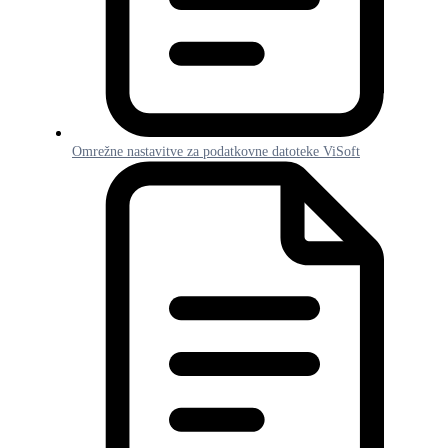
Omrežne nastavitve za podatkovne datoteke ViSoft