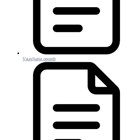
Vstavljanje opomb