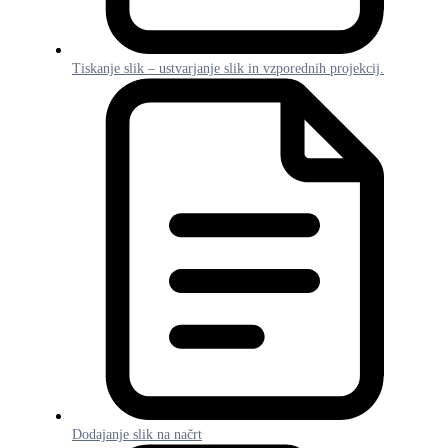
Tiskanje slik – ustvarjanje slik in vzporednih projekcij.
Dodajanje slik na načrt