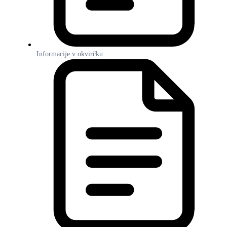
Informacije v okvirčku