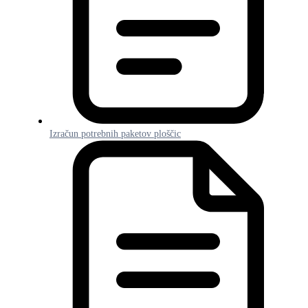
Izračun potrebnih paketov ploščic