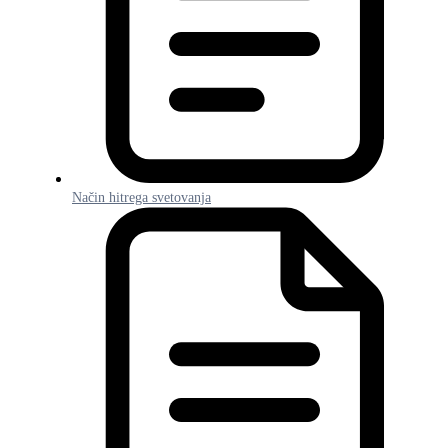
Način hitrega svetovanja