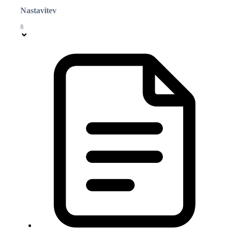
Nastavitev
8