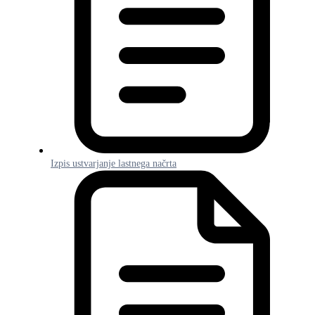
Izpis ustvarjanje lastnega načrta