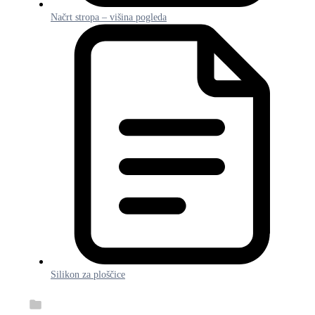
Načrt stropa – višina pogleda
Silikon za ploščice