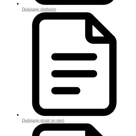
Dodajanje simbolov
Dodajanje strani po meri