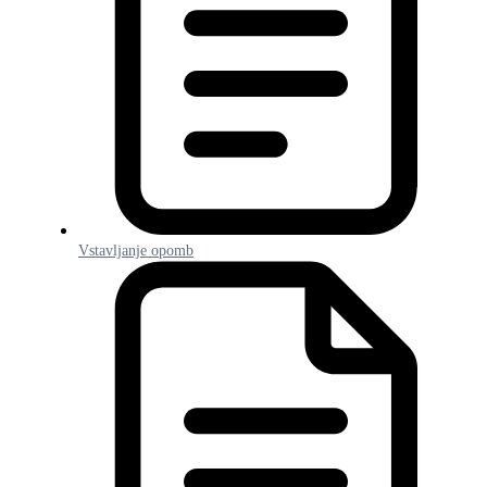
Vstavljanje opomb