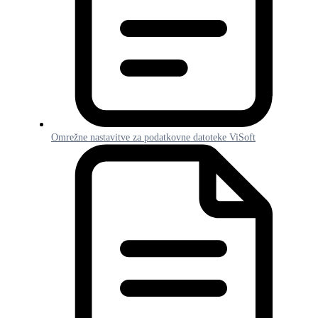
Omrežne nastavitve za podatkovne datoteke ViSoft