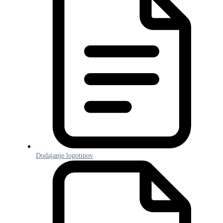
Dodajanje logotipov