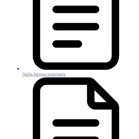
Način hitrega svetovanja