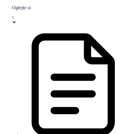
Oglejte si
9