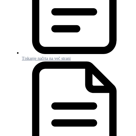
Tiskanje načrta na več strani