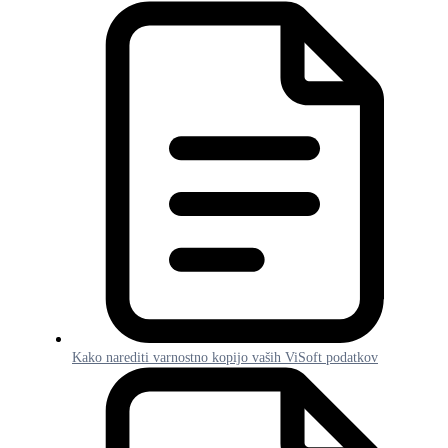
Kako narediti varnostno kopijo vaših ViSoft podatkov