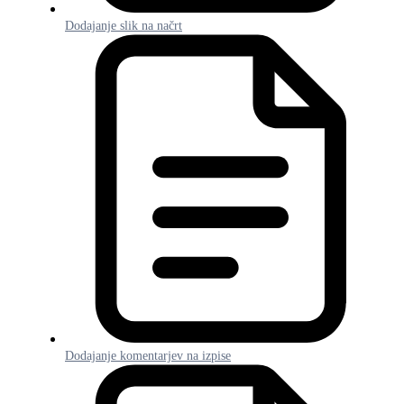
Dodajanje slik na načrt
Dodajanje komentarjev na izpise