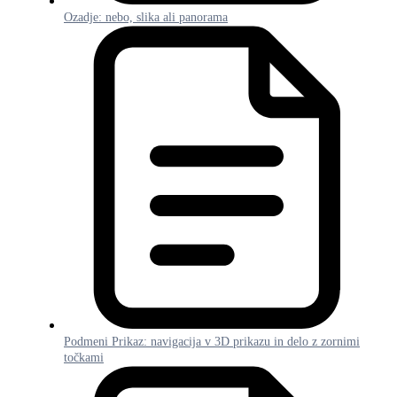
Ozadje: nebo, slika ali panorama
Podmeni Prikaz: navigacija v 3D prikazu in delo z zornimi
točkami