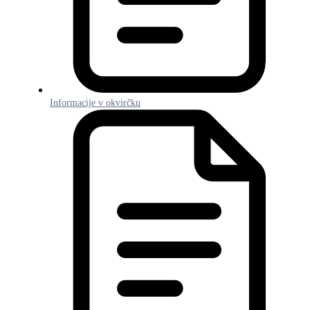
Informacije v okvirčku