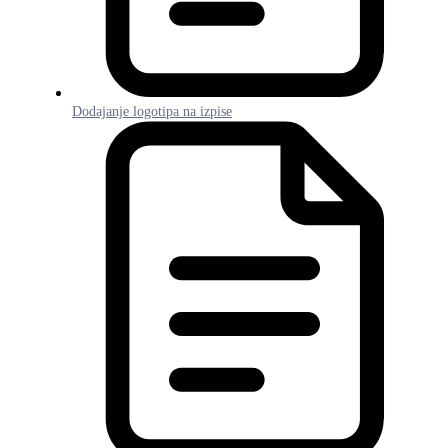
Dodajanje logotipa na izpise