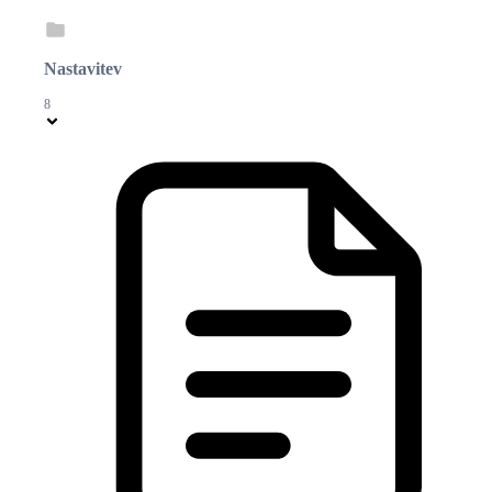
Nastavitev
8