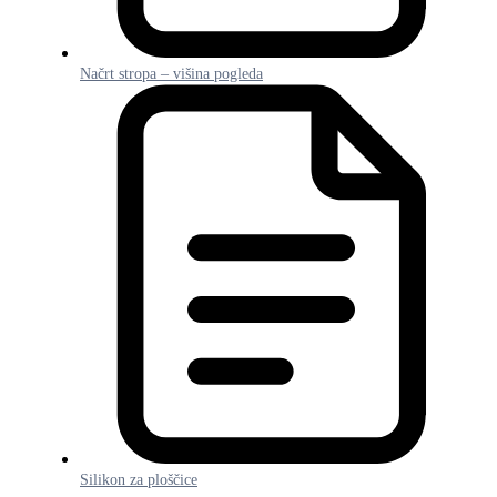
Načrt stropa – višina pogleda
Silikon za ploščice