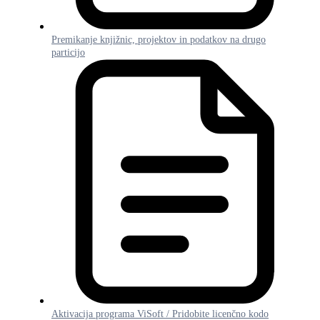
Premikanje knjižnic, projektov in podatkov na drugo
particijo
Aktivacija programa ViSoft / Pridobite licenčno kodo