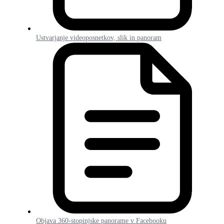
Ustvarjanje videoposnetkov, slik in panoram
Objava 360-stopinjske panorame v Facebooku