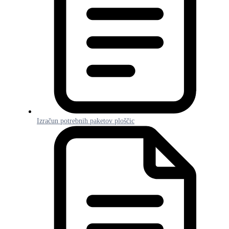
Izračun potrebnih paketov ploščic