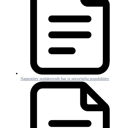
Namestitev podaktovnih baz iz upravitelja posodobitev