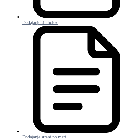
Dodajanje simbolov
Dodajanje strani po meri