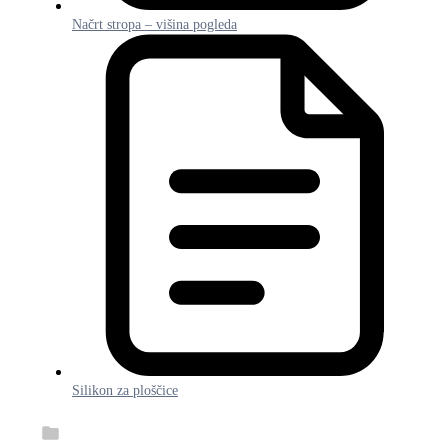
Načrt stropa – višina pogleda
Silikon za ploščice