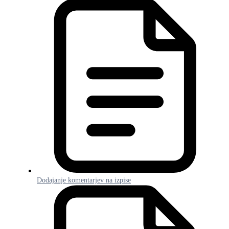
Dodajanje komentarjev na izpise