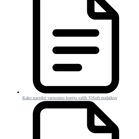
Kako narediti varnostno kopijo vaših ViSoft podatkov