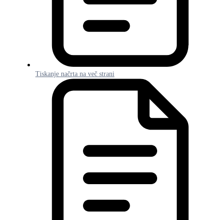
Tiskanje načrta na več strani