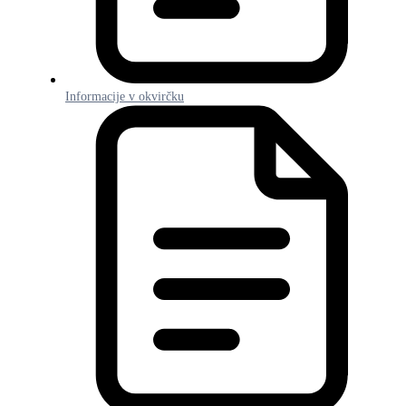
Informacije v okvirčku