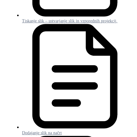
Tiskanje slik – ustvarjanje slik in vzporednih projekcij.
Dodajanje slik na načrt