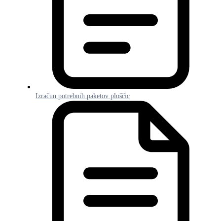
Izračun potrebnih paketov ploščic