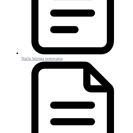
Način hitrega svetovanja