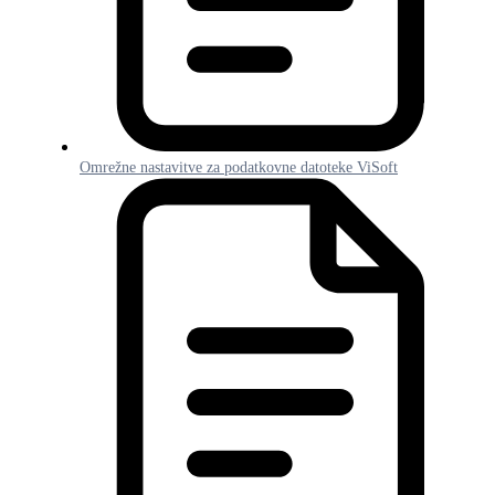
Omrežne nastavitve za podatkovne datoteke ViSoft