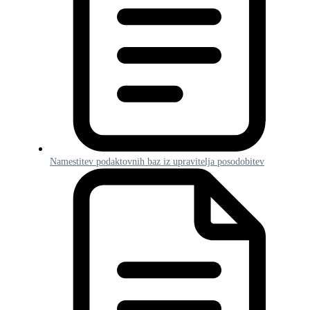
Namestitev podaktovnih baz iz upravitelja posodobitev