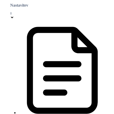
Nastavitev
8