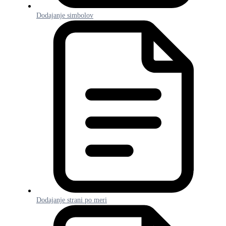
Dodajanje simbolov
Dodajanje strani po meri