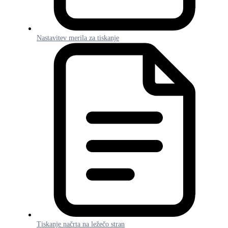
Nastavitev merila za tiskanje
Tiskanje načrta na ležečo stran