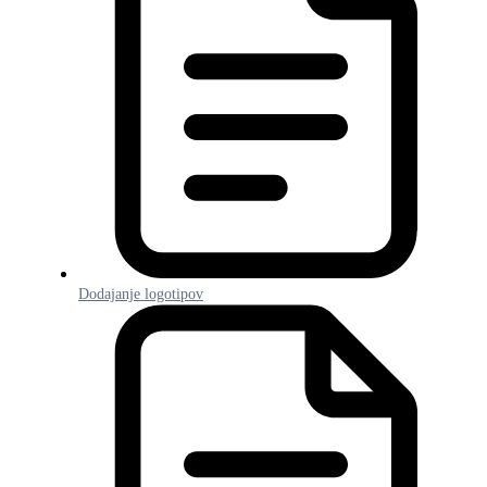
Dodajanje logotipov