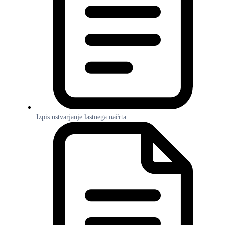
Izpis ustvarjanje lastnega načrta