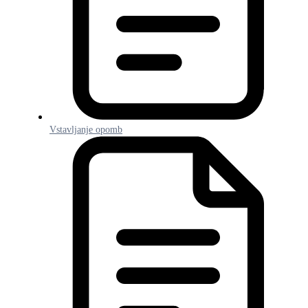
Vstavljanje opomb