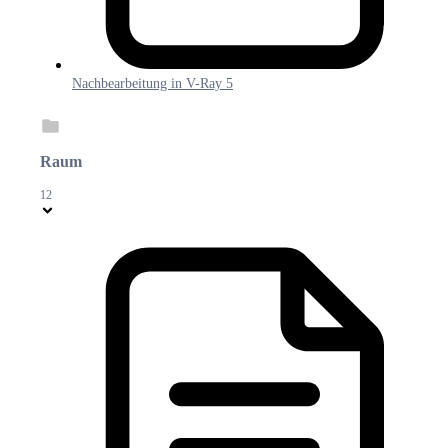
Nachbearbeitung in V-Ray 5
Raum
12