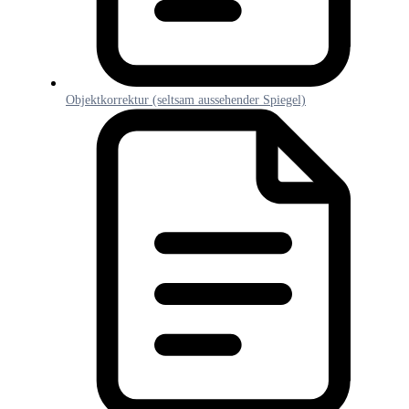
Objektkorrektur (seltsam aussehender Spiegel)