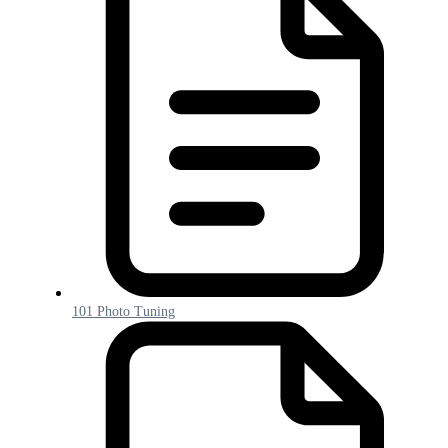
101 Photo Tuning