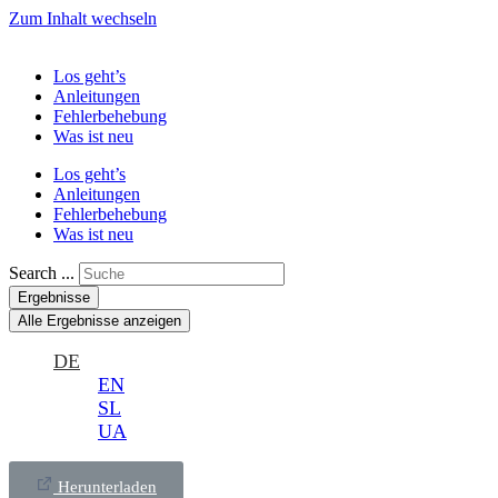
Zum Inhalt wechseln
Los geht’s
Anleitungen
Fehlerbehebung
Was ist neu
Los geht’s
Anleitungen
Fehlerbehebung
Was ist neu
Search ...
Ergebnisse
Alle Ergebnisse anzeigen
DE
EN
SL
UA
Herunterladen