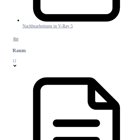
Nachbearbeitung in V-Ray 5
Raum
12