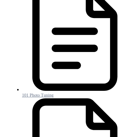
101 Photo Tuning