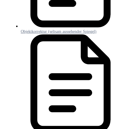
Objektkorrektur (seltsam aussehender Spiegel)