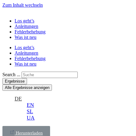
Zum Inhalt wechseln
Los geht’s
Anleitungen
Fehlerbehebung
Was ist neu
Los geht’s
Anleitungen
Fehlerbehebung
Was ist neu
Search ...
Ergebnisse
Alle Ergebnisse anzeigen
DE
EN
SL
UA
Herunterladen