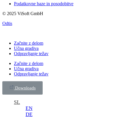
Podatkovne baze in posodobitve
© 2025 ViSoft GmbH
Odtis
Začnite z delom
Učna gradiva
Odpravljanje težav
Začnite z delom
Učna gradiva
Odpravljanje težav
Downloads
SL
EN
DE