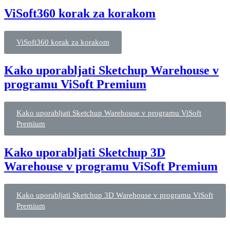
ViSoft360 korak za korakom
ViSoft360 korak za korakom
Kako uporabljati Sketchup Warehouse v
programu ViSoft Premium
Kako uporabljati Sketchup Warehouse v programu ViSoft
Premium
Kako uporabljati Sketchup 3D
Warehouse v programu ViSoft Premium
Kako uporabljati Sketchup 3D Warehouse v programu ViSoft
Premium