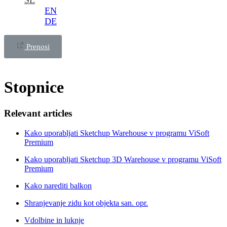
SL
EN
DE
Prenosi
Stopnice
Relevant articles
Kako uporabljati Sketchup Warehouse v programu ViSoft
Premium
Kako uporabljati Sketchup 3D Warehouse v programu ViSoft
Premium
Kako narediti balkon
Shranjevanje zidu kot objekta san. opr.
Vdolbine in luknje