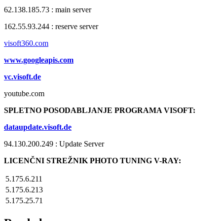
62.138.185.73 : main server
162.55.93.244 : reserve server
visoft360.com
www.googleapis.com
vc.visoft.de
youtube.com
SPLETNO POSODABLJANJE PROGRAMA VISOFT:
dataupdate.visoft.de
94.130.200.249 : Update Server
LICENČNI STREŽNIK PHOTO TUNING V-RAY:
5.175.6.211
5.175.6.213
5.175.25.71