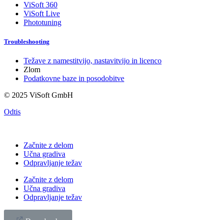
ViSoft 360
ViSoft Live
Phototuning
Troubleshooting
Težave z namestitvijo, nastavitvijo in licenco
Zlom
Podatkovne baze in posodobitve
© 2025 ViSoft GmbH
Odtis
Začnite z delom
Učna gradiva
Odpravljanje težav
Začnite z delom
Učna gradiva
Odpravljanje težav