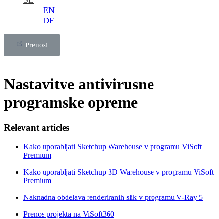
SL
EN
DE
Prenosi
Nastavitve antivirusne
programske opreme
Relevant articles
Kako uporabljati Sketchup Warehouse v programu ViSoft
Premium
Kako uporabljati Sketchup 3D Warehouse v programu ViSoft
Premium
Naknadna obdelava renderiranih slik v programu V-Ray 5
Prenos projekta na ViSoft360