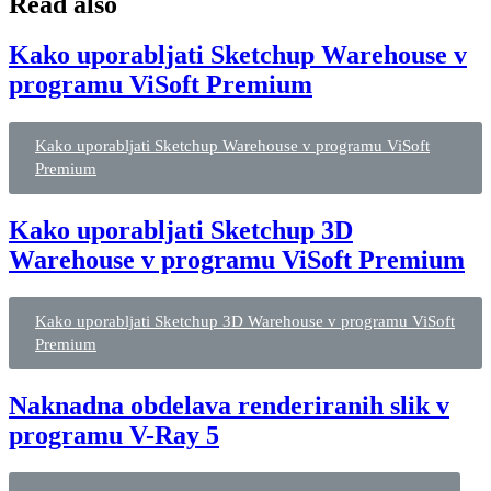
Read also
Kako uporabljati Sketchup Warehouse v
programu ViSoft Premium
Kako uporabljati Sketchup Warehouse v programu ViSoft
Premium
Kako uporabljati Sketchup 3D
Warehouse v programu ViSoft Premium
Kako uporabljati Sketchup 3D Warehouse v programu ViSoft
Premium
Naknadna obdelava renderiranih slik v
programu V-Ray 5