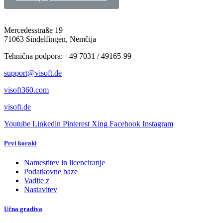
Mercedesstraße 19
71063 Sindelfingen, Nemčija
Tehnična podpora: +49 7031 / 49165-99
support@visoft.de
visoft360.com
visoft.de
Youtube
Linkedin
Pinterest
Xing
Facebook
Instagram
Prvi koraki
Namestitev in licenciranje
Podatkovne baze
Vadite z
Nastavitev
Učna gradiva