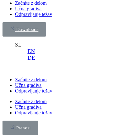
Začnite z delom
Učna gradiva
Odpravljanje težav
Downloads
SL
EN
DE
Začnite z delom
Učna gradiva
Odpravljanje težav
Začnite z delom
Učna gradiva
Odpravljanje težav
Prenosi