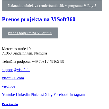
Naknadna obdelava renderiranih slik v programu V-Ray 5
Prenos projekta na ViSoft360
Prenos projekta na ViSoft360
Mercedesstraße 19
71063 Sindelfingen, Nemčija
Tehnična podpora: +49 7031 / 49165-99
support@visoft.de
visoft360.com
visoft.de
Youtube
Linkedin
Pinterest
Xing
Facebook
Instagram
Prvi koraki