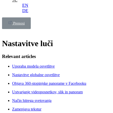
SL
EN
DE
Prenosi
Nastavitve luči
Relevant articles
Uporaba modela osvetlitve
Nastavitve globalne osvetlitve
Objava 360-stopinjske panorame v Facebooku
Ustvarjanje videoposnetkov, slik in panoram
Način hitrega svetovanja
Zamenjava tekstur