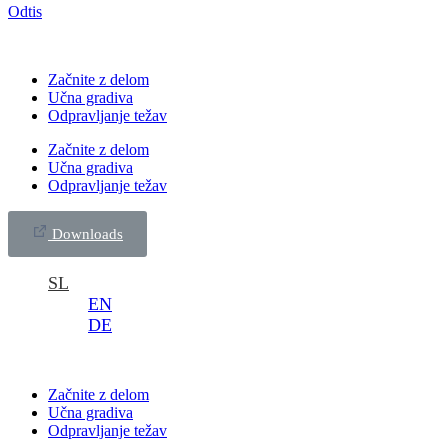
Odtis
Začnite z delom
Učna gradiva
Odpravljanje težav
Začnite z delom
Učna gradiva
Odpravljanje težav
Downloads
SL
EN
DE
Začnite z delom
Učna gradiva
Odpravljanje težav