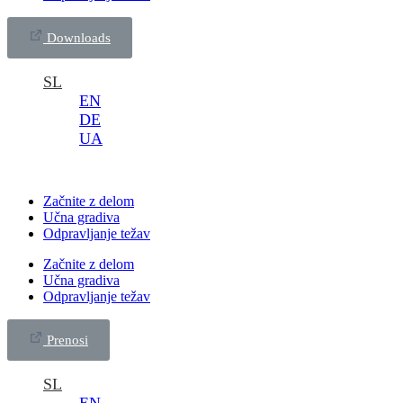
Downloads
SL
EN
DE
UA
Začnite z delom
Učna gradiva
Odpravljanje težav
Začnite z delom
Učna gradiva
Odpravljanje težav
Prenosi
SL