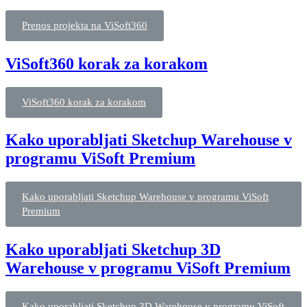
Prenos projekta na ViSoft360
ViSoft360 korak za korakom
ViSoft360 korak za korakom
Kako uporabljati Sketchup Warehouse v
programu ViSoft Premium
Kako uporabljati Sketchup Warehouse v programu ViSoft
Premium
Kako uporabljati Sketchup 3D
Warehouse v programu ViSoft Premium
Kako uporabljati Sketchup 3D Warehouse v programu ViSoft