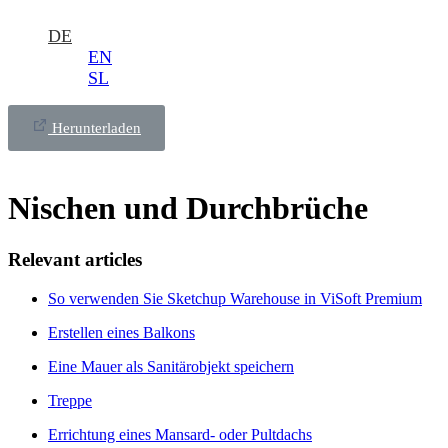
DE
EN
SL
Herunterladen
Nischen und Durchbrüche
Relevant articles
So verwenden Sie Sketchup Warehouse in ViSoft Premium
Erstellen eines Balkons
Eine Mauer als Sanitärobjekt speichern
Treppe
Errichtung eines Mansard- oder Pultdachs