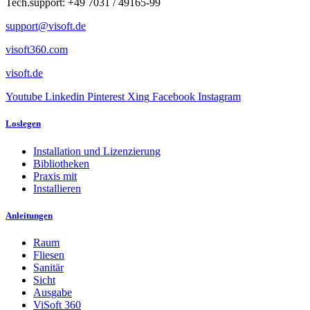
Tech.support: +49 7031 / 49165-99
support@visoft.de
visoft360.com
visoft.de
Youtube
Linkedin
Pinterest
Xing
Facebook
Instagram
Loslegen
Installation und Lizenzierung
Bibliotheken
Praxis mit
Installieren
Anleitungen
Raum
Fliesen
Sanitär
Sicht
Ausgabe
ViSoft 360