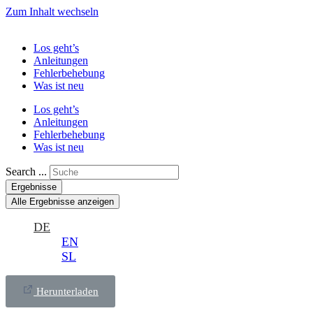
Zum Inhalt wechseln
Los geht’s
Anleitungen
Fehlerbehebung
Was ist neu
Los geht’s
Anleitungen
Fehlerbehebung
Was ist neu
Search ...
Ergebnisse
Alle Ergebnisse anzeigen
DE
EN
SL
Herunterladen