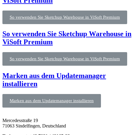
ViSoft Premium
So verwenden Sie Sketchup Warehouse in ViSoft Premium
So verwenden Sie Sketchup Warehouse in
ViSoft Premium
So verwenden Sie Sketchup Warehouse in ViSoft Premium
Marken aus dem Updatemanager
installieren
Marken aus dem Updatemanager installieren
Mercedesstraße 19
71063 Sindelfingen, Deutschland