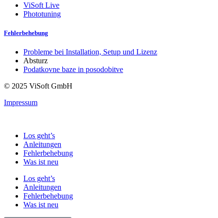
ViSoft Live
Phototuning
Fehlerbehebung
Probleme bei Installation, Setup und Lizenz
Absturz
Podatkovne baze in posodobitve
© 2025 ViSoft GmbH
Impressum
Los geht’s
Anleitungen
Fehlerbehebung
Was ist neu
Los geht’s
Anleitungen
Fehlerbehebung
Was ist neu