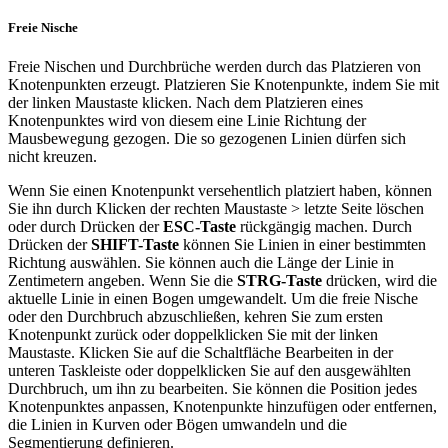
Freie Nische
Freie Nischen und Durchbrüche werden durch das Platzieren von
Knotenpunkten erzeugt. Platzieren Sie Knotenpunkte, indem Sie mit
der linken Maustaste klicken. Nach dem Platzieren eines
Knotenpunktes wird von diesem eine Linie Richtung der
Mausbewegung gezogen. Die so gezogenen Linien dürfen sich
nicht kreuzen.
Wenn Sie einen Knotenpunkt versehentlich platziert haben, können
Sie ihn durch Klicken der rechten Maustaste > letzte Seite löschen
oder durch Drücken der
ESC-Taste
rückgängig machen. Durch
Drücken der
SHIFT-Taste
können Sie Linien in einer bestimmten
Richtung auswählen. Sie können auch die Länge der Linie in
Zentimetern angeben. Wenn Sie die
STRG-Taste
drücken, wird die
aktuelle Linie in einen Bogen umgewandelt. Um die freie Nische
oder den Durchbruch abzuschließen, kehren Sie zum ersten
Knotenpunkt zurück oder doppelklicken Sie mit der linken
Maustaste. Klicken Sie auf die Schaltfläche Bearbeiten in der
unteren Taskleiste oder doppelklicken Sie auf den ausgewählten
Durchbruch, um ihn zu bearbeiten. Sie können die Position jedes
Knotenpunktes anpassen, Knotenpunkte hinzufügen oder entfernen,
die Linien in Kurven oder Bögen umwandeln und die
Segmentierung definieren.