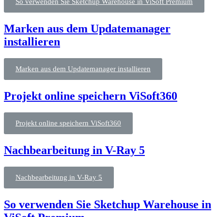
So verwenden Sie Sketchup Warehouse in ViSoft Premium
Marken aus dem Updatemanager
installieren
Marken aus dem Updatemanager installieren
Projekt online speichern ViSoft360
Projekt online speichern ViSoft360
Nachbearbeitung in V-Ray 5
Nachbearbeitung in V-Ray 5
So verwenden Sie Sketchup Warehouse in