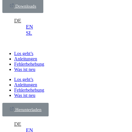
Downloads
DE
EN
SL
Los geht’s
Anleitungen
Fehlerbehebung
Was ist neu
Los geht’s
Anleitungen
Fehlerbehebung
Was ist neu
Herunterladen
DE
EN