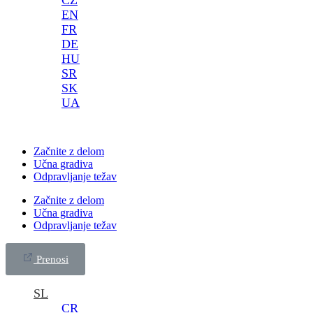
EN
FR
DE
HU
SR
SK
UA
Začnite z delom
Učna gradiva
Odpravljanje težav
Začnite z delom
Učna gradiva
Odpravljanje težav
Prenosi
SL
CR