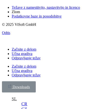
Težave z namestitvijo, nastavitvijo in licenco
Zlom
Podatkovne baze in posodobitve
© 2025 ViSoft GmbH
Odtis
Začnite z delom
Učna gradiva
Odpravljanje težav
Začnite z delom
Učna gradiva
Odpravljanje težav
Downloads
SL
CR
CZ