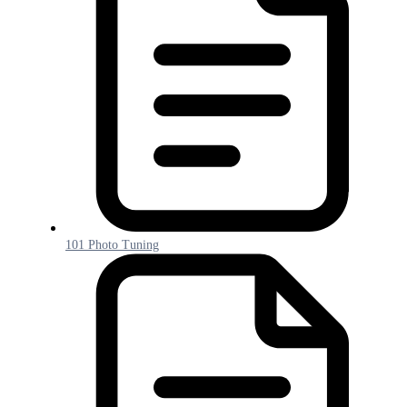
101 Photo Tuning