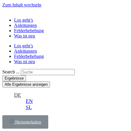
Zum Inhalt wechseln
Los geht’s
Anleitungen
Fehlerbehebung
Was ist neu
Los geht’s
Anleitungen
Fehlerbehebung
Was ist neu
Search ...
Ergebnisse
Alle Ergebnisse anzeigen
DE
EN
SL
Herunterladen