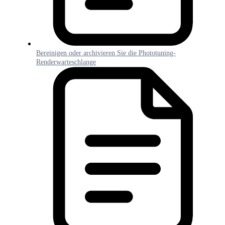
Bereinigen oder archivieren Sie die Phototuning-
Renderwarteschlange