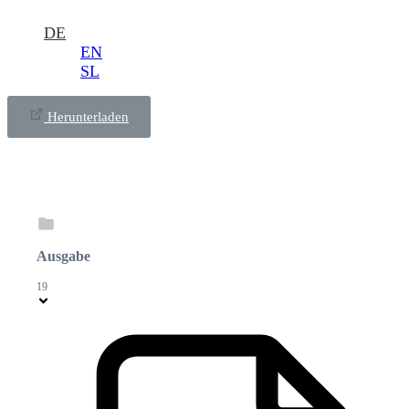
DE
EN
SL
Herunterladen
Ausgabe
19