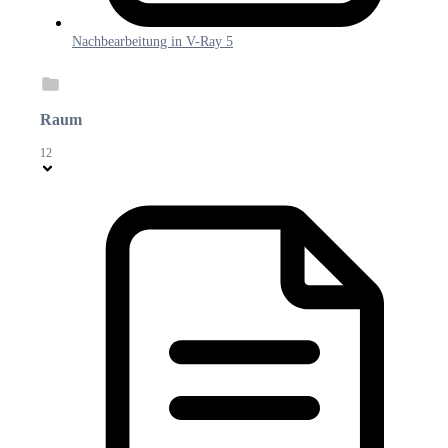
Nachbearbeitung in V-Ray 5
Raum
12