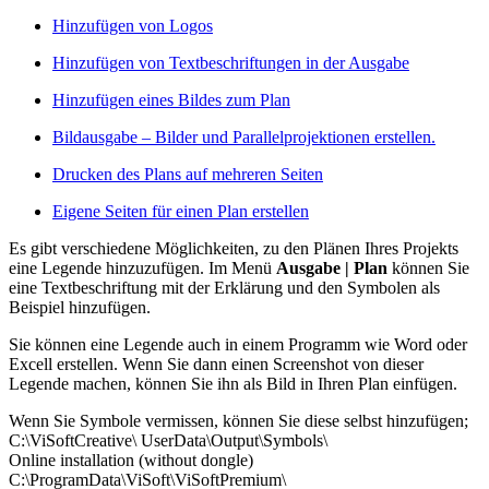
Hinzufügen von Logos
Hinzufügen von Textbeschriftungen in der Ausgabe
Hinzufügen eines Bildes zum Plan
Bildausgabe – Bilder und Parallelprojektionen erstellen.
Drucken des Plans auf mehreren Seiten
Eigene Seiten für einen Plan erstellen
Es gibt verschiedene Möglichkeiten, zu den Plänen Ihres Projekts
eine Legende hinzuzufügen. Im Menü
Ausgabe | Plan
können Sie
eine Textbeschriftung mit der Erklärung und den Symbolen als
Beispiel hinzufügen.
Sie können eine Legende auch in einem Programm wie Word oder
Excell erstellen. Wenn Sie dann einen Screenshot von dieser
Legende machen, können Sie ihn als Bild in Ihren Plan einfügen.
Wenn Sie Symbole vermissen, können Sie diese selbst hinzufügen;
C:\ViSoftCreative\ UserData\Output\Symbols\
Online installation (without dongle)
C:\ProgramData\ViSoft\ViSoftPremium\