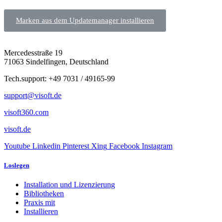
Marken aus dem Updatemanager installieren
Mercedesstraße 19
71063 Sindelfingen, Deutschland
Tech.support: +49 7031 / 49165-99
support@visoft.de
visoft360.com
visoft.de
Youtube
Linkedin
Pinterest
Xing
Facebook
Instagram
Loslegen
Installation und Lizenzierung
Bibliotheken
Praxis mit
Installieren