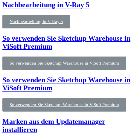
Nachbearbeitung in V-Ray 5
Nachbearbeitung in V-Ray 5
So verwenden Sie Sketchup Warehouse in
ViSoft Premium
So verwenden Sie Sketchup Warehouse in ViSoft Premium
So verwenden Sie Sketchup Warehouse in
ViSoft Premium
So verwenden Sie Sketchup Warehouse in ViSoft Premium
Marken aus dem Updatemanager
installieren