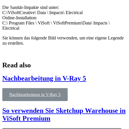
Die Sanitär-Impakte sind unter:
C:\ViSoftCreative\ Data \ Impacts\
Electrical
Online-Installation:
C:\ Program Files \
ViSoft
\
ViSoftPremium
\Data\ Impacts \
Electrical
Sie können das folgende Bild verwenden, um eine eigene Legende
zu erstellen.
Read also
Nachbearbeitung in V-Ray 5
Nachbearbeitung in V-Ray 5
So verwenden Sie Sketchup Warehouse in
ViSoft Premium