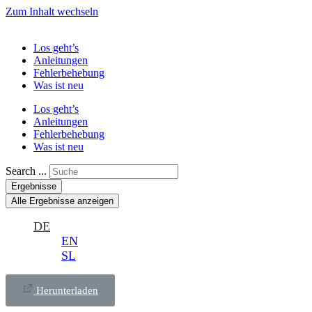
Zum Inhalt wechseln
Los geht’s
Anleitungen
Fehlerbehebung
Was ist neu
Los geht’s
Anleitungen
Fehlerbehebung
Was ist neu
Search ...
Ergebnisse
Alle Ergebnisse anzeigen
DE
EN
SL
Herunterladen