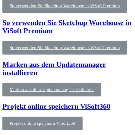
So verwenden Sie Sketchup Warehouse in ViSoft Premium
So verwenden Sie Sketchup Warehouse in
ViSoft Premium
So verwenden Sie Sketchup Warehouse in ViSoft Premium
Marken aus dem Updatemanager
installieren
Marken aus dem Updatemanager installieren
Projekt online speichern ViSoft360
Projekt online speichern ViSoft360