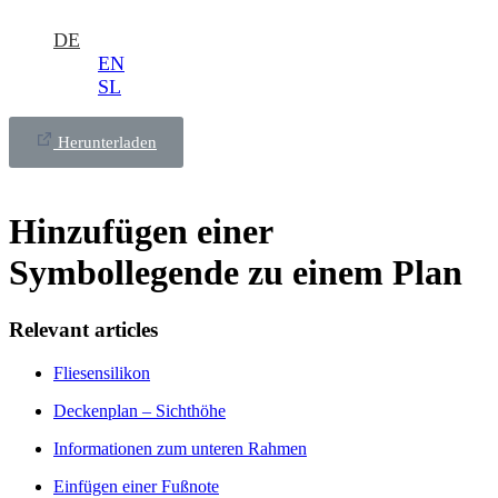
DE
EN
SL
Herunterladen
Hinzufügen einer
Symbollegende zu einem Plan
Relevant articles
Fliesensilikon
Deckenplan – Sichthöhe
Informationen zum unteren Rahmen
Einfügen einer Fußnote