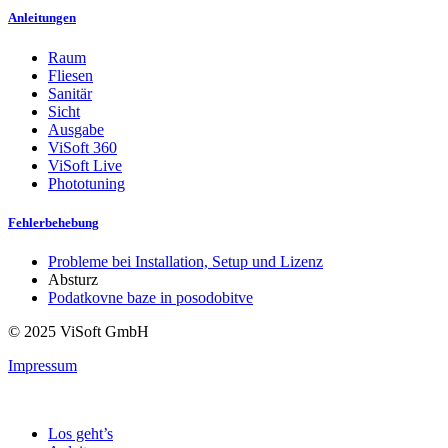
Anleitungen
Raum
Fliesen
Sanitär
Sicht
Ausgabe
ViSoft 360
ViSoft Live
Phototuning
Fehlerbehebung
Probleme bei Installation, Setup und Lizenz
Absturz
Podatkovne baze in posodobitve
© 2025 ViSoft GmbH
Impressum
Los geht’s